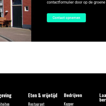
contactformulier door op de groene 
Contact opnemen
eving
Eten & vrijetijd
Bedrijven
Laa
ber
Kapper
iteiten
Restaurant