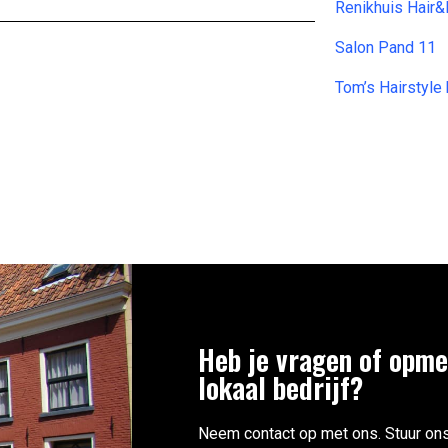
Renikhuis Hair
Salon Pand 11
Tom’s Hairstyle
Heb je vragen of opme
lokaal bedrijf?
Neem contact op met ons. Stuur ons