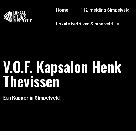
Home
112-melding Simpelveld
Lokale bedrijven Simpelveld
V.O.F. Kapsalon Henk
Thevissen
Een
Kapper
in
Simpelveld
.