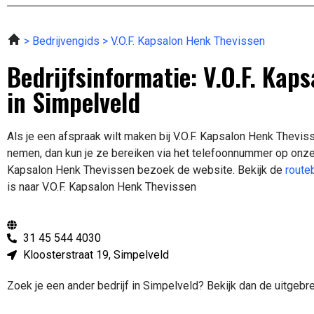
Bedrijvengids
V.O.F. Kapsalon Henk Thevissen
Bedrijfsinformatie: V.O.F. Kap
in Simpelveld
Als je een afspraak wilt maken bij V.O.F. Kapsalon Henk Thevis
nemen, dan kun je ze bereiken via het telefoonnummer op onze 
Kapsalon Henk Thevissen bezoek de website.
Bekijk de
route
is naar V.O.F. Kapsalon Henk Thevissen
31 45 544 4030
Kloosterstraat 19, Simpelveld
Zoek je een ander bedrijf in Simpelveld? Bekijk dan de uitgebr