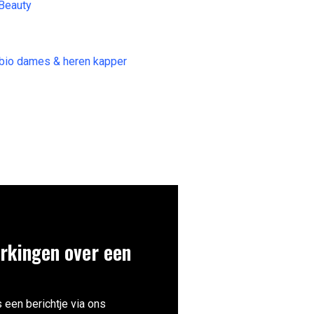
&Beauty
 bio dames & heren kapper
rkingen over een
 een berichtje via ons