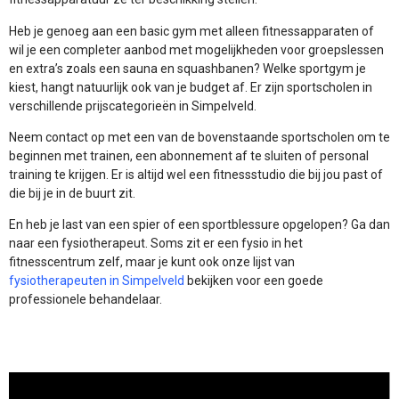
Heb je genoeg aan een basic gym met alleen fitnessapparaten of
wil je een completer aanbod met mogelijkheden voor groepslessen
en extra’s zoals een sauna en squashbanen? Welke sportgym je
kiest, hangt natuurlijk ook van je budget af. Er zijn sportscholen in
verschillende prijscategorieën in Simpelveld.
Neem contact op met een van de bovenstaande sportscholen om te
beginnen met trainen, een abonnement af te sluiten of personal
training te krijgen. Er is altijd wel een fitnessstudio die bij jou past of
die bij je in de buurt zit.
En heb je last van een spier of een sportblessure opgelopen? Ga dan
naar een fysiotherapeut. Soms zit er een fysio in het
fitnesscentrum zelf, maar je kunt ook onze lijst van
fysiotherapeuten in Simpelveld
bekijken voor een goede
professionele behandelaar.