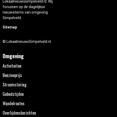
Lokaalnieuwssimpelveld.nl. Wij
focussen op de dagelijkse
nieuwsitems van omgeving
Simpelveld.
Sitemap
© LokaalnieuwsSimpelveld.nl
Omgeving
Activiteiten
Benzineprijs
Stroomstoring
Gebedstijden
Wandelroutes
Overlijdensberichten