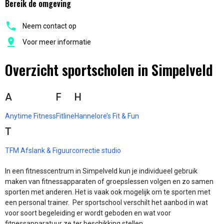
Bereik de omgeving
Neem contact op
Voor meer informatie
Overzicht sportscholen in Simpelveld
A
F
H
Anytime Fitness
Fitline
Hannelore’s Fit & Fun
T
TFM Afslank & Figuurcorrectie studio
In een fitnesscentrum in Simpelveld kun je individueel gebruik
maken van fitnessapparaten of groepslessen volgen en zo samen
sporten met anderen. Het is vaak ook mogelijk om te sporten met
een personal trainer. Per sportschool verschilt het aanbod in wat
voor soort begeleiding er wordt geboden en wat voor
fitnessapparatuur ze ter beschikking stellen.