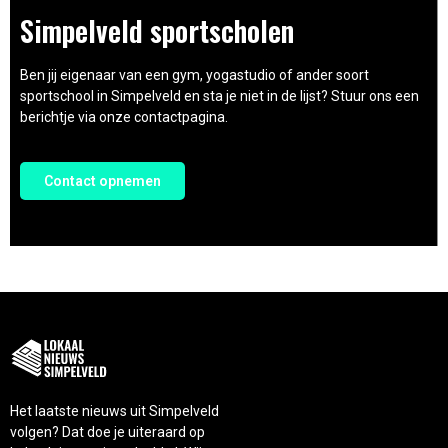
Simpelveld sportscholen
Ben jij eigenaar van een gym, yogastudio of ander soort
sportschool in Simpelveld en sta je niet in de lijst? Stuur ons een
berichtje via onze contactpagina.
Contact opnemen
Het laatste nieuws uit Simpelveld
volgen? Dat doe je uiteraard op