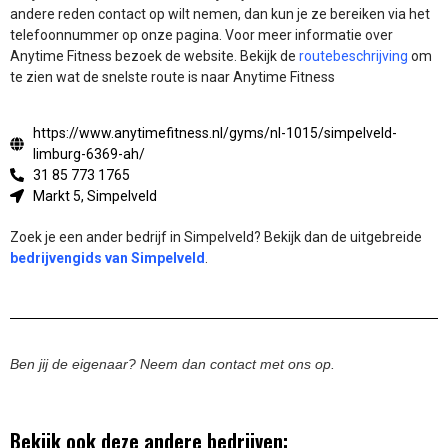
andere reden contact op wilt nemen, dan kun je ze bereiken via het
telefoonnummer op onze pagina. Voor meer informatie over
Anytime Fitness bezoek de website.
Bekijk de
routebeschrijving
om
te zien wat de snelste route is naar Anytime Fitness
https://www.anytimefitness.nl/gyms/nl-1015/simpelveld-
limburg-6369-ah/
31 85 773 1765
Markt 5, Simpelveld
Zoek je een ander bedrijf in Simpelveld? Bekijk dan de uitgebreide
bedrijvengids van Simpelveld
.
Ben jij de eigenaar? Neem dan contact met ons op.
Bekijk ook deze andere bedrijven: