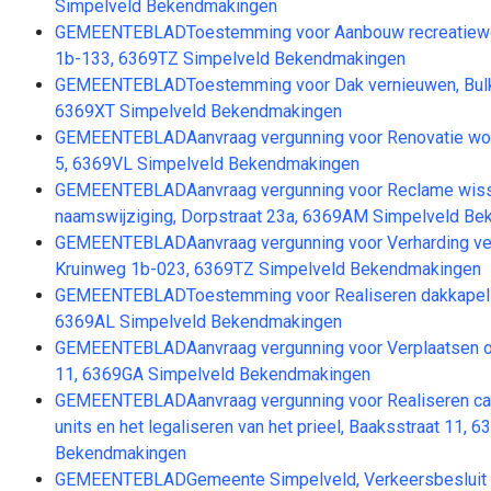
Simpelveld Bekendmakingen
GEMEENTEBLADToestemming voor Aanbouw recreatiewo
1b-133, 6369TZ Simpelveld Bekendmakingen
GEMEENTEBLADToestemming voor Dak vernieuwen, Bulk
6369XT Simpelveld Bekendmakingen
GEMEENTEBLADAanvraag vergunning voor Renovatie woon
5, 6369VL Simpelveld Bekendmakingen
GEMEENTEBLADAanvraag vergunning voor Reclame wiss
naamswijziging, Dorpstraat 23a, 6369AM Simpelveld B
GEMEENTEBLADAanvraag vergunning voor Verharding ve
Kruinweg 1b-023, 6369TZ Simpelveld Bekendmakingen
GEMEENTEBLADToestemming voor Realiseren dakkapel , 
6369AL Simpelveld Bekendmakingen
GEMEENTEBLADAanvraag vergunning voor Verplaatsen op
11, 6369GA Simpelveld Bekendmakingen
GEMEENTEBLADAanvraag vergunning voor Realiseren carp
units en het legaliseren van het prieel, Baaksstraat 11,
Bekendmakingen
GEMEENTEBLADGemeente Simpelveld, Verkeersbesluit 