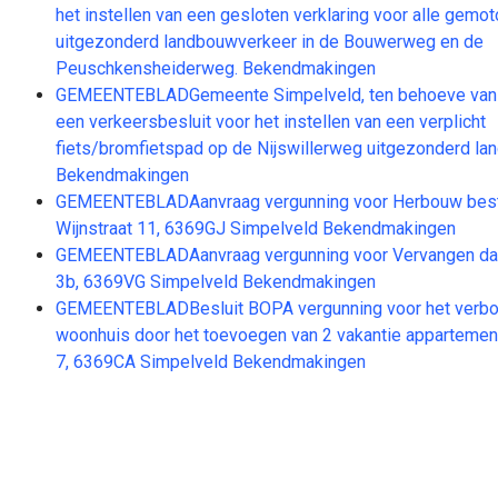
het instellen van een gesloten verklaring voor alle gemo
uitgezonderd landbouwverkeer in de Bouwerweg en de
Peuschkensheiderweg. Bekendmakingen
GEMEENTEBLADGemeente Simpelveld, ten behoeve van 
een verkeersbesluit voor het instellen van een verplicht
fiets/bromfietspad op de Nijswillerweg uitgezonderd la
Bekendmakingen
GEMEENTEBLADAanvraag vergunning voor Herbouw bes
Wijnstraat 11, 6369GJ Simpelveld Bekendmakingen
GEMEENTEBLADAanvraag vergunning voor Vervangen dak,
3b, 6369VG Simpelveld Bekendmakingen
GEMEENTEBLADBesluit BOPA vergunning voor het verbo
woonhuis door het toevoegen van 2 vakantie appartement
7, 6369CA Simpelveld Bekendmakingen