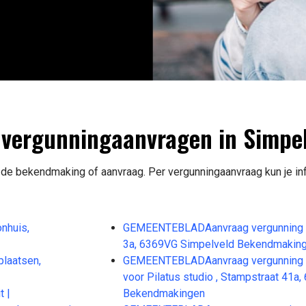
vergunningaanvragen in Simpel
 de bekendmaking of aanvraag. Per vergunningaanvraag kun je in
nhuis,
GEMEENTEBLADAanvraag vergunning vo
3a, 6369VG Simpelveld Bekendmakin
laatsen,
GEMEENTEBLADAanvraag vergunning vo
voor Pilatus studio , Stampstraat 41a
 |
Bekendmakingen