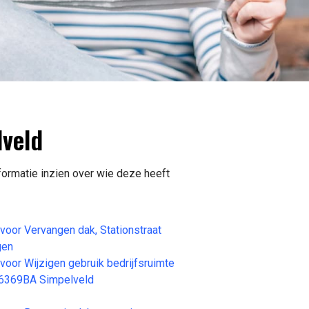
veld
formatie inzien over wie deze heeft
or Vervangen dak, Stationstraat
gen
or Wijzigen gebruik bedrijfsruimte
, 6369BA Simpelveld