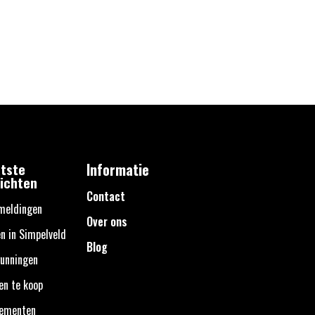
tste
Informatie
ichten
Contact
meldingen
Over ons
n in Simpelveld
Blog
unningen
en te koop
nementen