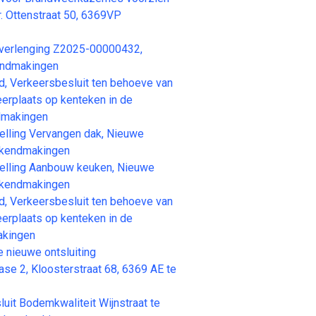
. Ottenstraat 50, 6369VP
erlenging Z2025-00000432,
endmakingen
Verkeersbesluit ten behoeve van
erplaats op kenteken in de
dmakingen
ling Vervangen dak, Nieuwe
ekendmakingen
lling Aanbouw keuken, Nieuwe
ekendmakingen
Verkeersbesluit ten behoeve van
erplaats op kenteken in de
akingen
ieuwe ontsluiting
ase 2, Kloosterstraat 68, 6369 AE te
t Bodemkwaliteit Wijnstraat te