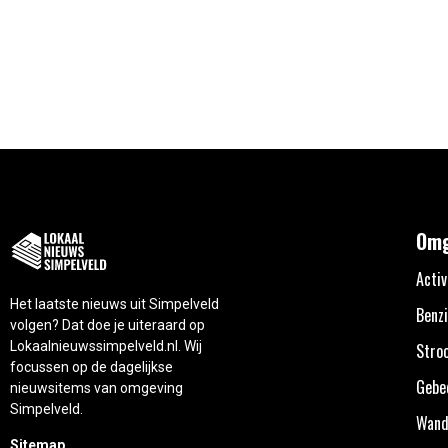
Omg
Activ
Het laatste nieuws uit Simpelveld
Benzi
volgen? Dat doe je uiteraard op
Lokaalnieuwssimpelveld.nl. Wij
Stro
focussen op de dagelijkse
Gebe
nieuwsitems van omgeving
Simpelveld.
Wand
Sitemap