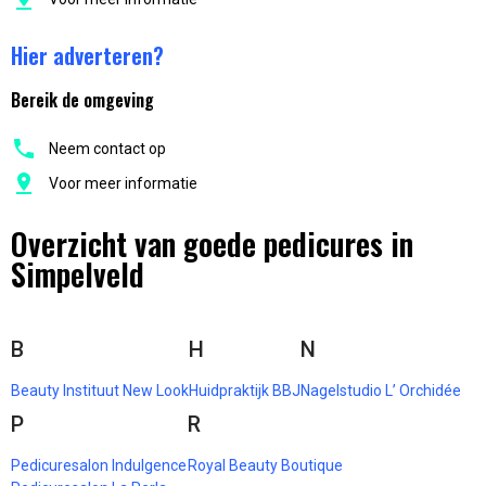
Hier adverteren?
Bereik de omgeving
Neem contact op
Voor meer informatie
Overzicht van goede pedicures in
Simpelveld
B
H
N
Beauty Instituut New Look
Huidpraktijk BBJ
Nagelstudio L’ Orchidée
P
R
Pedicuresalon Indulgence
Royal Beauty Boutique