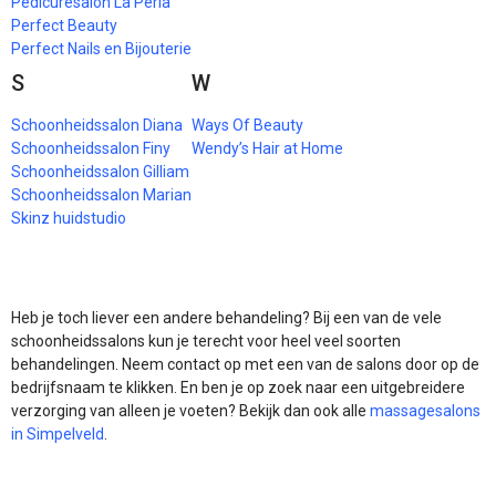
Pedicuresalon La Perla
Perfect Beauty
Perfect Nails en Bijouterie
S
W
Schoonheidssalon Diana
Ways Of Beauty
Schoonheidssalon Finy
Wendy’s Hair at Home
Schoonheidssalon Gilliam
Schoonheidssalon Marian
Skinz huidstudio
Heb je toch liever een andere behandeling? Bij een van de vele
schoonheidssalons kun je terecht voor heel veel soorten
behandelingen. Neem contact op met een van de salons door op de
bedrijfsnaam te klikken. En ben je op zoek naar een uitgebreidere
verzorging van alleen je voeten? Bekijk dan ook alle
massagesalons
in Simpelveld
.