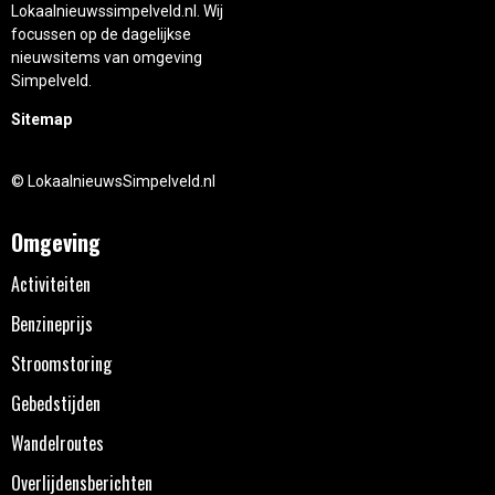
Lokaalnieuwssimpelveld.nl. Wij
focussen op de dagelijkse
nieuwsitems van omgeving
Simpelveld.
Sitemap
© LokaalnieuwsSimpelveld.nl
Omgeving
Activiteiten
Benzineprijs
Stroomstoring
Gebedstijden
Wandelroutes
Overlijdensberichten