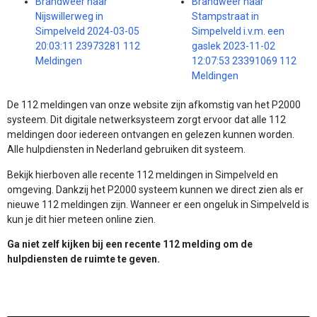
Brandweer naar
Brandweer naar
Nijswillerweg in
Stampstraat in
Simpelveld 2024-03-05
Simpelveld i.v.m. een
20:03:11 23973281 112
gaslek 2023-11-02
Meldingen
12:07:53 23391069 112
Meldingen
De 112 meldingen van onze website zijn afkomstig van het P2000
systeem. Dit digitale netwerksysteem zorgt ervoor dat alle 112
meldingen door iedereen ontvangen en gelezen kunnen worden.
Alle hulpdiensten in Nederland gebruiken dit systeem.
Bekijk hierboven alle recente 112 meldingen in Simpelveld en
omgeving. Dankzij het P2000 systeem kunnen we direct zien als er
nieuwe 112 meldingen zijn. Wanneer er een ongeluk in Simpelveld is
kun je dit hier meteen online zien.
Ga niet zelf kijken bij een recente 112 melding om de
hulpdiensten de ruimte te geven.