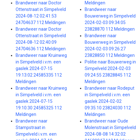
Brandweer naar Doctor
Meldingen
Ottenstraat in Simpelveld
Brandweer naar
2024-08-12 02:41:53
Bouwerweg in Simpelveld
24704637 112 Meldingen
2024-02-03 09:34:05
Brandweer naar Doctor
23828870 112 Meldingen
Ottenstraat in Simpelveld
Brandweer naar
2024-08-12 02:40:09
Bouwerweg in Simpelveld
24704636 112 Meldingen
2024-02-03 09:26:27
Brandweer naar Kruinweg
23828850 112 Meldingen
in Simpelveld i.v.m. een
Politie naar Bouwerweg in
gaslek 2024-07-15
Simpelveld 2024-02-03
19:13:02 24585335 112
09:24:55 23828845 112
Meldingen
Meldingen
Brandweer naar Kruinweg
Brandweer naar Rodeput
in Simpelveld i.v.m. een
in Simpelveld i.v.m. een
gaslek 2024-07-15
gaslek 2024-02-02
19:10:30 24585325 112
09:35:10 23824030 112
Meldingen
Meldingen
Brandweer naar
Brandweer naar Oude
Stampstraat in
Molenstraat in Simpelveld
Simpelveld i.v.m. een
2024-08-08 14:32:02