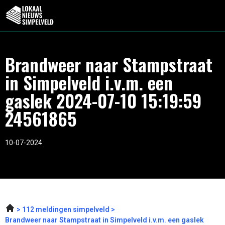
Brandweer naar Stampstraat
in Simpelveld i.v.m. een
gaslek 2024-07-10 15:19:59
24561865
10-07-2024
112 meldingen simpelveld
Brandweer naar Stampstraat in Simpelveld i.v.m. een gaslek