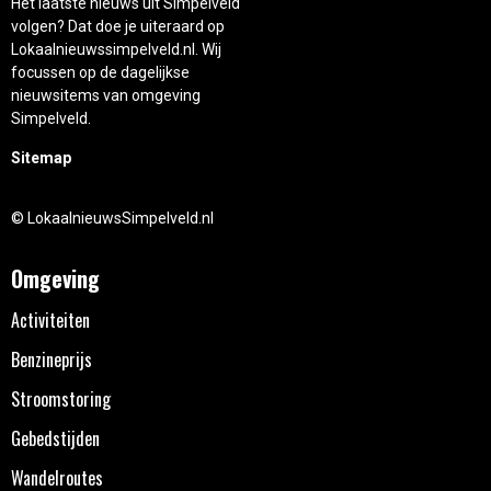
Het laatste nieuws uit Simpelveld
volgen? Dat doe je uiteraard op
Lokaalnieuwssimpelveld.nl. Wij
focussen op de dagelijkse
nieuwsitems van omgeving
Simpelveld.
Sitemap
© LokaalnieuwsSimpelveld.nl
Omgeving
Activiteiten
Benzineprijs
Stroomstoring
Gebedstijden
Wandelroutes