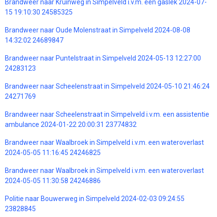
Brandweer naar Kruinweg in Simpelveld i.v.m. een gaslek 2024-07-
15 19:10:30 24585325
Brandweer naar Oude Molenstraat in Simpelveld 2024-08-08
14:32:02 24689847
Brandweer naar Puntelstraat in Simpelveld 2024-05-13 12:27:00
24283123
Brandweer naar Scheelenstraat in Simpelveld 2024-05-10 21:46:24
24271769
Brandweer naar Scheelenstraat in Simpelveld i.v.m. een assistentie
ambulance 2024-01-22 20:00:31 23774832
Brandweer naar Waalbroek in Simpelveld i.v.m. een wateroverlast
2024-05-05 11:16:45 24246825
Brandweer naar Waalbroek in Simpelveld i.v.m. een wateroverlast
2024-05-05 11:30:58 24246886
Politie naar Bouwerweg in Simpelveld 2024-02-03 09:24:55
23828845