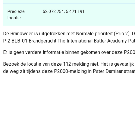
Precieze
52.072.754, 5.471.191
locatie:
De Brandweer is uitgetrokken met Normale prioriteit (Prio 2).
P 2 BLB-01 Brandgerucht The International Butler Academy Pa
Er is geen verdere informatie binnen gekomen over deze P20
Bezoek de locatie van deze 112 melding niet. Het is gevaarlijk 
de weg zit tijdens deze P2000-melding in Pater Damiaanstraat