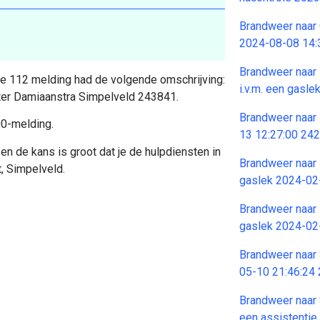
Brandweer naar 
2024-08-08 14:
Brandweer naar 
 De 112 melding had de volgende omschrijving:
i.v.m. een gasl
ter Damiaanstra Simpelveld 243841.
Brandweer naar 
00-melding.
13 12:27:00 24
en de kans is groot dat je de hulpdiensten in
Brandweer naar 
, Simpelveld.
gaslek 2024-02
Brandweer naar 
gaslek 2024-02
Brandweer naar 
05-10 21:46:24
Brandweer naar 
een assistenti