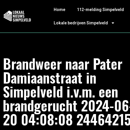
Home
112-melding Simpelveld
Lokale bedrijven Simpelveld
Brandweer naar Pater
Damiaanstraat in
Simpelveld i.v.m. een
brandgerucht 2024-06
20 04:08:08 2446421