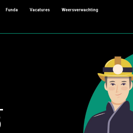
Funda
Vacatures
Weersverwachting
-
5