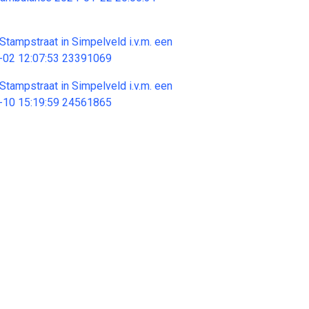
Stampstraat in Simpelveld i.v.m. een
-02 12:07:53 23391069
Stampstraat in Simpelveld i.v.m. een
-10 15:19:59 24561865