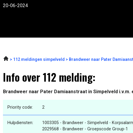
20-06-2024
112 meldingen simpelveld
Brandweer naar Pater Damiaanstr
Info over 112 melding:
Brandweer naar Pater Damiaanstraat in Simpelveld i.v.m.
Priority code:
2
Hulpdiensten:
1003305 - Brandweer - Simpelveld - Korpsala
2029568 - Brandweer - Groepscode Group-1