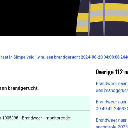
aat in Simpelveld i.v.m. een brandgerucht 2024-06-20 04:08:08 24
Overige 112 
Brandweer naar K
 een brandgerucht.
een brandgeruc
Brandweer naar
09:49:42 24693
rm 1005998 - Brandweer - monitorcode
Brandweer naar 
nacontrole 202