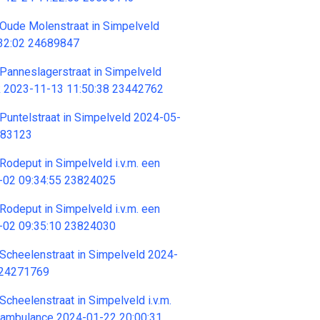
Oude Molenstraat in Simpelveld
32:02 24689847
Panneslagerstraat in Simpelveld
ek 2023-11-13 11:50:38 23442762
Puntelstraat in Simpelveld 2024-05-
283123
Rodeput in Simpelveld i.v.m. een
-02 09:34:55 23824025
Rodeput in Simpelveld i.v.m. een
-02 09:35:10 23824030
Scheelenstraat in Simpelveld 2024-
 24271769
Scheelenstraat in Simpelveld i.v.m.
e ambulance 2024-01-22 20:00:31