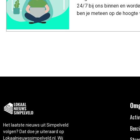
24/7 bij ons binnen en worde
ben je meteen op de hoogte 
Omg
Activ
Het laatste nieuws uit Simpelveld
Benzi
volgen? Dat doe je uiteraard op
Lokaalnieuwssimpelveld.nl. Wij
Stro