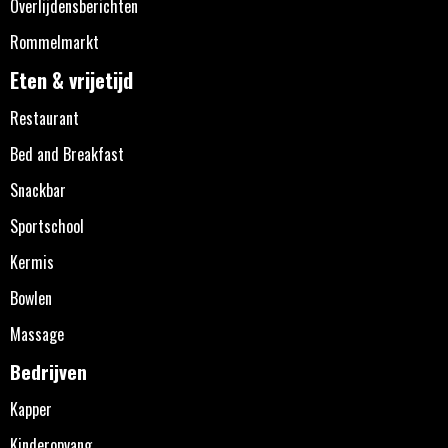
Overlijdensberichten
Rommelmarkt
Eten & vrijetijd
Restaurant
Bed and Breakfast
Snackbar
Sportschool
Kermis
Bowlen
Massage
Bedrijven
Kapper
Kinderopvang