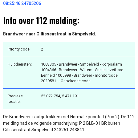
08:25:46 24705206
Info over 112 melding:
Brandweer naar Gillissenstraat in Simpelveld.
Priority code:
2
Hulpdiensten:
1003305 - Brandweer - Simpelveld - Korpsalarm
1004366 - Brandweer - Wittem - Snelle Inzetbare
Eenheid 1005998 - Brandweer - monitorcode
2029581 - - Onbekende code
Precieze
52.072.754, 5.471.191
locatie:
De Brandweer is uitgetrokken met Normale prioriteit (Prio 2). De 112
melding had de volgende omschrijving: P 2 BLB-01 BR buiten
Gillissenstraat Simpelveld 243261 243841.