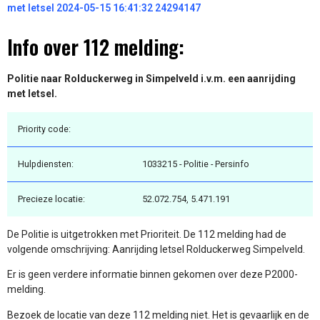
met letsel 2024-05-15 16:41:32 24294147
Info over 112 melding:
Politie naar Rolduckerweg in Simpelveld i.v.m. een aanrijding
met letsel.
Priority code:
Hulpdiensten:
1033215 - Politie - Persinfo
Precieze locatie:
52.072.754, 5.471.191
De Politie is uitgetrokken met Prioriteit. De 112 melding had de
volgende omschrijving: Aanrijding letsel Rolduckerweg Simpelveld.
Er is geen verdere informatie binnen gekomen over deze P2000-
melding.
Bezoek de locatie van deze 112 melding niet. Het is gevaarlijk en de