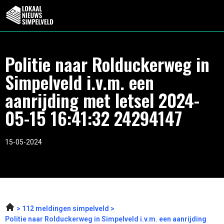
Politie naar Rolduckerweg in
Simpelveld i.v.m. een
aanrijding met letsel 2024-
05-15 16:41:32 24294147
15-05-2024
112 meldingen simpelveld
Politie naar Rolduckerweg in Simpelveld i.v.m. een aanrijding