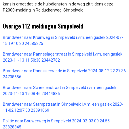
kans is groot dat je de hulpdiensten in de weg zit tijdens deze
P2000-melding in Rolduckerweg, Simpelveld.
Overige 112 meldingen Simpelveld
Brandweer naar Kruinweg in Simpelveld i.v.m. een gaslek 2024-07-
15 19:10:30 24585325
Brandweer naar Panneslagerstraat in Simpelveld i.v.m. een gaslek
2023-11-13 11:50:38 23442762
Brandweer naar Pannisserweide in Simpelveld 2024-08-12 22:27:36
24708656
Brandweer naar Scheelenstraat in Simpelveld i.v.m. een gaslek
2023-11-13 19:08:46 23444886
Brandweer naar Stampstraat in Simpelveld i.v.m. een gaslek 2023-
11-02 12:07:53 23391069
Politie naar Bouwerweg in Simpelveld 2024-02-03 09:24:55
23828845