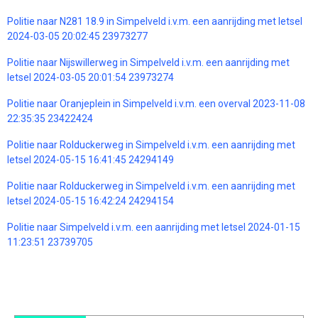
Politie naar N281 18.9 in Simpelveld i.v.m. een aanrijding met letsel
2024-03-05 20:02:45 23973277
Politie naar Nijswillerweg in Simpelveld i.v.m. een aanrijding met
letsel 2024-03-05 20:01:54 23973274
Politie naar Oranjeplein in Simpelveld i.v.m. een overval 2023-11-08
22:35:35 23422424
Politie naar Rolduckerweg in Simpelveld i.v.m. een aanrijding met
letsel 2024-05-15 16:41:45 24294149
Politie naar Rolduckerweg in Simpelveld i.v.m. een aanrijding met
letsel 2024-05-15 16:42:24 24294154
Politie naar Simpelveld i.v.m. een aanrijding met letsel 2024-01-15
11:23:51 23739705