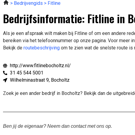
Bedrijvengids
Fitline
Bedrijfsinformatie: Fitline in 
Als je een afspraak wilt maken bij Fitline of om een andere red
bereiken via het telefoonnummer op onze pagina. Voor meer in
Bekijk de
routebeschrijving
om te zien wat de snelste route is n
http://www.fitlinebocholtz.nl/
31 45 544 5001
Wilhelminastraat 9, Bocholtz
Zoek je een ander bedrijf in Bocholtz? Bekijk dan de uitgebrei
Ben jij de eigenaar? Neem dan contact met ons op.