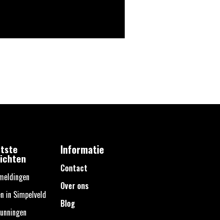
tste
Informatie
ichten
Contact
meldingen
Over ons
n in Simpelveld
Blog
unningen