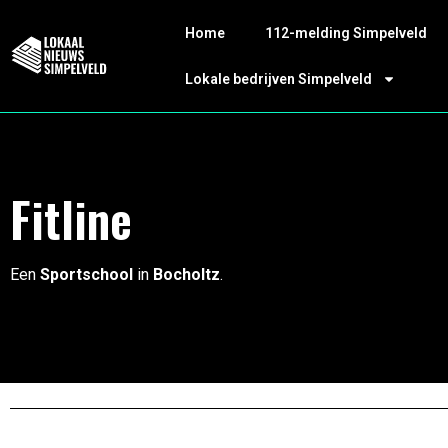
Home
112-melding Simpelveld
Lokale bedrijven Simpelveld
Fitline
Een
Sportschool
in
Bocholtz
.