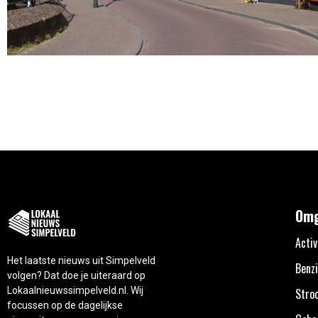
Omg
Activ
Het laatste nieuws uit Simpelveld
Benzi
volgen? Dat doe je uiteraard op
Lokaalnieuwssimpelveld.nl. Wij
Stro
focussen op de dagelijkse