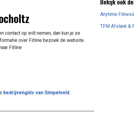
Bekijk ook de
Bocholtz
Anytime Fitnes
TFM Afslank & F
en contact op wilt nemen, dan kun je ze
formatie over Fitline bezoek de website.
aar Fitline
de
bedrijvengids van Simpelveld
.