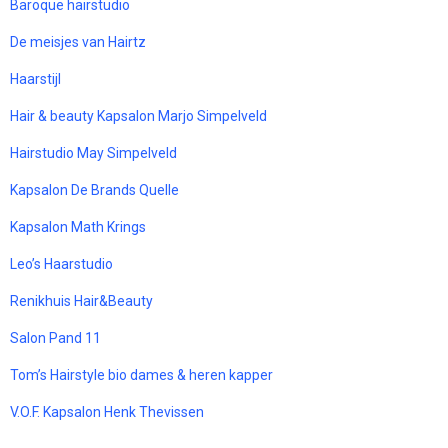
Baroque hairstudio
De meisjes van Hairtz
Haarstijl
Hair & beauty Kapsalon Marjo Simpelveld
Hairstudio May Simpelveld
Kapsalon De Brands Quelle
Kapsalon Math Krings
Leo’s Haarstudio
Renikhuis Hair&Beauty
Salon Pand 11
Tom’s Hairstyle bio dames & heren kapper
V.O.F. Kapsalon Henk Thevissen