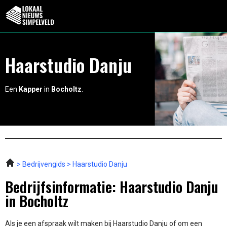
Haarstudio Danju
Een
Kapper
in
Bocholtz
.
Bedrijvengids
Haarstudio Danju
Bedrijfsinformatie: Haarstudio Danju
in Bocholtz
Als je een afspraak wilt maken bij Haarstudio Danju of om een