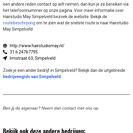
een andere reden contact op wilt nemen, dan kun je ze bereiken via
het telefoonnummer op onze pagina. Voor meer informatie over
Hairstudio May Simpelveld bezoek de website.
Bekijk de
routebeschrijving
om te zien wat de snelste route is naar Hairstudio
May Simpelveld
http://www.hairstudiomay.nl/
31 6 24767795
Irmstraat 63, Simpelveld
Zoek je een ander bedrijf in Simpelveld? Bekijk dan de uitgebreide
bedrijvengids van Simpelveld
.
Ben jij de eigenaar? Neem dan contact met ons op.
Bekijk ook deze andere bedrijven: