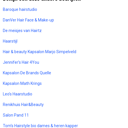
Baroque hairstudio
DanVer Hair Face & Make-up
De meisjes van Hairtz
Haarstijl
Hair & beauty Kapsalon Marjo Simpelveld
Jennifer’s Hair 4You
Kapsalon De Brands Quelle
Kapsalon Math Krings
Leo’s Haarstudio
Renikhuis Hair&Beauty
Salon Pand 11
Tom’s Hairstyle bio dames & heren kapper