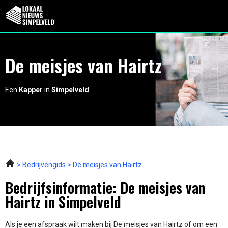
De meisjes van Hairtz
Een
Kapper
in
Simpelveld
.
Bedrijvengids
De meisjes van Hairtz
Bedrijfsinformatie: De meisjes van
Hairtz in Simpelveld
Als je een afspraak wilt maken bij De meisjes van Hairtz of om een