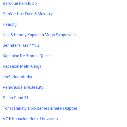
Baroque hairstudio
DanVer Hair Face & Make-up
Haarstijl
Hair & beauty Kapsalon Marjo Simpelveld
Jennifer’s Hair 4You
Kapsalon De Brands Quelle
Kapsalon Math Krings
Leo’s Haarstudio
Renikhuis Hair&Beauty
Salon Pand 11
Tom’s Hairstyle bio dames & heren kapper
V.O.F. Kapsalon Henk Thevissen