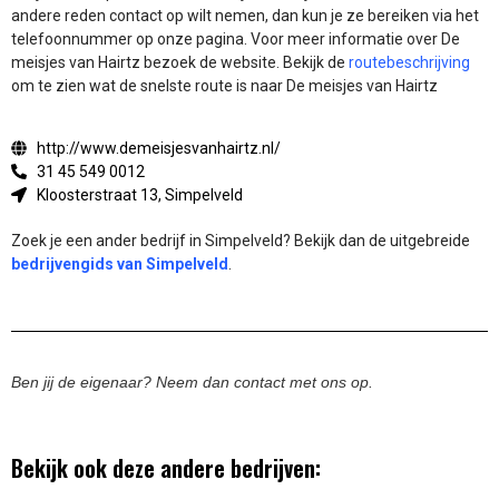
andere reden contact op wilt nemen, dan kun je ze bereiken via het
telefoonnummer op onze pagina. Voor meer informatie over De
meisjes van Hairtz bezoek de website.
Bekijk de
routebeschrijving
om te zien wat de snelste route is naar De meisjes van Hairtz
http://www.demeisjesvanhairtz.nl/
31 45 549 0012
Kloosterstraat 13, Simpelveld
Zoek je een ander bedrijf in Simpelveld? Bekijk dan de uitgebreide
bedrijvengids van Simpelveld
.
Ben jij de eigenaar? Neem dan contact met ons op.
Bekijk ook deze andere bedrijven: