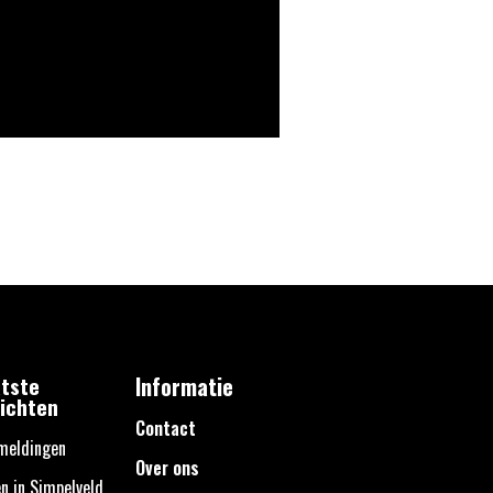
tste
Informatie
ichten
Contact
meldingen
Over ons
n in Simpelveld