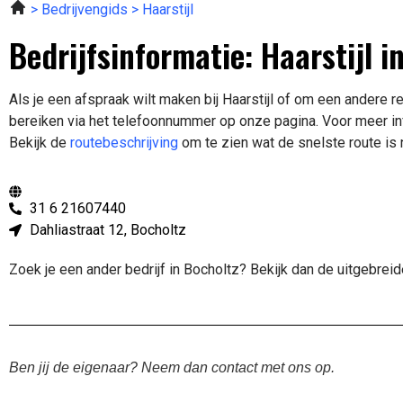
Bedrijvengids
Haarstijl
Bedrijfsinformatie: Haarstijl i
Als je een afspraak wilt maken bij Haarstijl of om een andere r
bereiken via het telefoonnummer op onze pagina. Voor meer in
Bekijk de
routebeschrijving
om te zien wat de snelste route is n
31 6 21607440
Dahliastraat 12, Bocholtz
Zoek je een ander bedrijf in Bocholtz? Bekijk dan de uitgebrei
Ben jij de eigenaar? Neem dan contact met ons op.