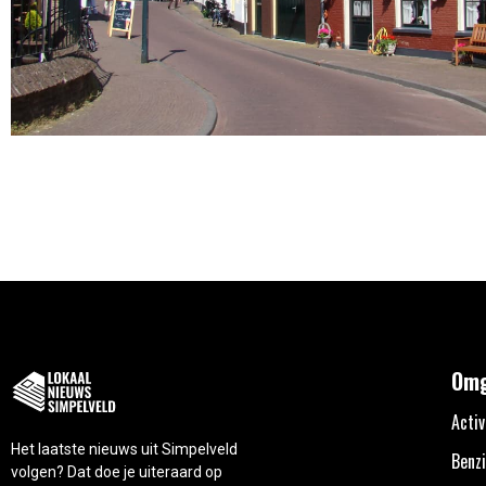
Omg
Activ
Het laatste nieuws uit Simpelveld
Benzi
volgen? Dat doe je uiteraard op