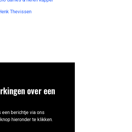
 Henk Thevissen
rkingen over een
 een berichtje via ons
knop hieronder te klikken.