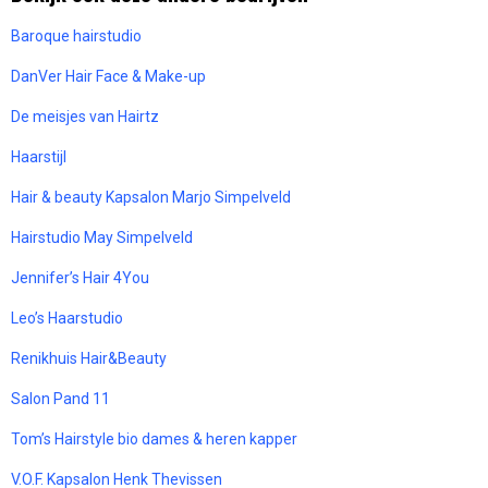
Baroque hairstudio
DanVer Hair Face & Make-up
De meisjes van Hairtz
Haarstijl
Hair & beauty Kapsalon Marjo Simpelveld
Hairstudio May Simpelveld
Jennifer’s Hair 4You
Leo’s Haarstudio
Renikhuis Hair&Beauty
Salon Pand 11
Tom’s Hairstyle bio dames & heren kapper
V.O.F. Kapsalon Henk Thevissen