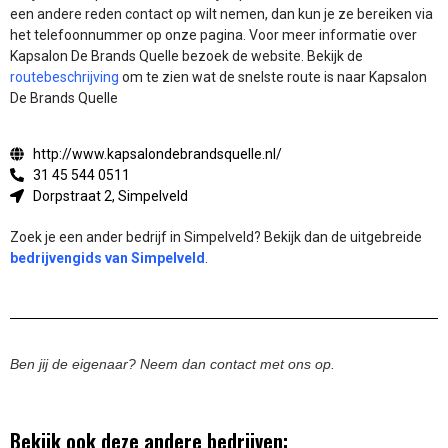
een andere reden contact op wilt nemen, dan kun je ze bereiken via
het telefoonnummer op onze pagina. Voor meer informatie over
Kapsalon De Brands Quelle bezoek de website.
Bekijk de
routebeschrijving
om te zien wat de snelste route is naar Kapsalon
De Brands Quelle
http://www.kapsalondebrandsquelle.nl/
31 45 544 0511
Dorpstraat 2, Simpelveld
Zoek je een ander bedrijf in Simpelveld? Bekijk dan de uitgebreide
bedrijvengids van Simpelveld
.
Ben jij de eigenaar? Neem dan contact met ons op.
Bekijk ook deze andere bedrijven: