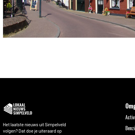
Omg
Activ
Het laatste nieuws uit Simpelveld
Benzi
volgen? Dat doe je uiteraard op