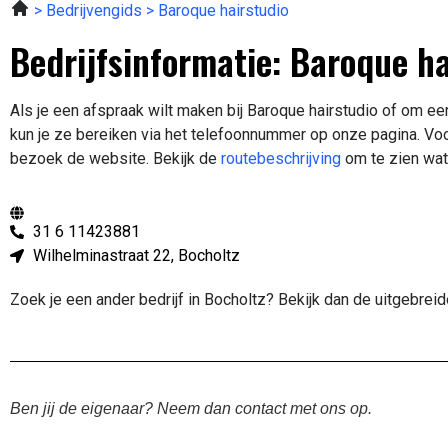
Bedrijvengids
Baroque hairstudio
Bedrijfsinformatie: Baroque ha
Als je een afspraak wilt maken bij Baroque hairstudio of om e
kun je ze bereiken via het telefoonnummer op onze pagina. Voo
bezoek de website.
Bekijk de
routebeschrijving
om te zien wat 
31 6 11423881
Wilhelminastraat 22, Bocholtz
Zoek je een ander bedrijf in Bocholtz? Bekijk dan de uitgebrei
Ben jij de eigenaar? Neem dan contact met ons op.