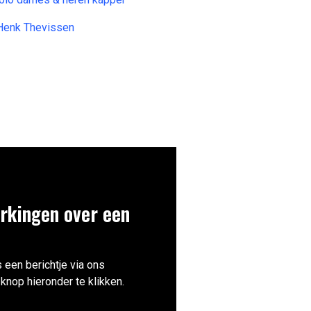
 Henk Thevissen
rkingen over een
 een berichtje via ons
knop hieronder te klikken.