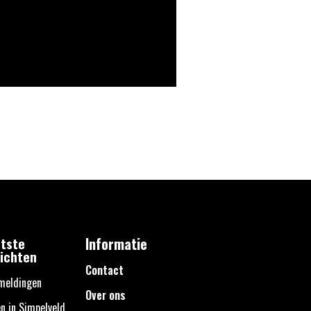
tste
Informatie
ichten
Contact
meldingen
Over ons
n in Simpelveld