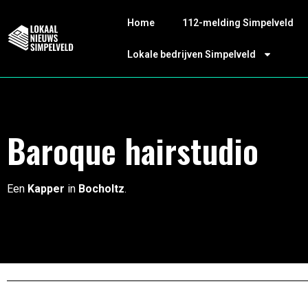
Home
112-melding Simpelveld
Lokale bedrijven Simpelveld
Baroque hairstudio
Een
Kapper
in
Bocholtz
.