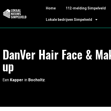
Home
112-melding Simpelveld
Lokale bedrijven Simpelveld
DanVer Hair Face & Ma
up
Een
Kapper
in
Bocholtz
.