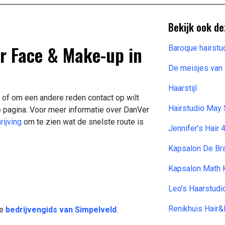
Bekijk ook de
ir Face & Make-up in
Baroque hairstu
De meisjes van 
Haarstijl
 of om een andere reden contact op wilt
Hairstudio May
 pagina. Voor meer informatie over DanVer
rijving
om te zien wat de snelste route is
Jennifer’s Hair 
Kapsalon De Br
Kapsalon Math 
Leo’s Haarstudi
Renikhuis Hair
de
bedrijvengids van Simpelveld
.