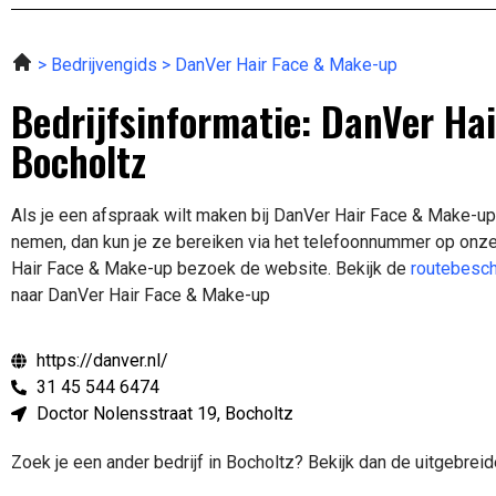
Bedrijvengids
DanVer Hair Face & Make-up
Bedrijfsinformatie: DanVer Ha
Bocholtz
Als je een afspraak wilt maken bij DanVer Hair Face & Make-up
nemen, dan kun je ze bereiken via het telefoonnummer op onze
Hair Face & Make-up bezoek de website.
Bekijk de
routebesch
naar DanVer Hair Face & Make-up
https://danver.nl/
31 45 544 6474
Doctor Nolensstraat 19, Bocholtz
Zoek je een ander bedrijf in Bocholtz? Bekijk dan de uitgebrei