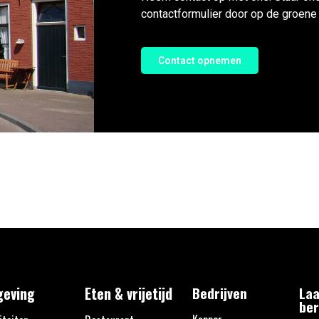
contactformulier door op de groene 
Contact opnemen
eving
Eten & vrijetijd
Bedrijven
Laa
ber