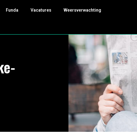
Funda
Vacatures
Weersverwachting
ke-