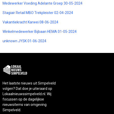
Medewerker Voeding Adelante Groep 30-05-2024
Stagiair Retail MBO Trekpleister 02-04-2024
Vakantiekracht Karwei 08-06-2024
Winkelmedewerker Bijbaan HEMA 01-05-2024
unknown JYSK 01-06-2024
Het laatste nieuws uit Simpelveld
volgen? Dat doe je uiteraard op
Lokaalnieuwssimpelveld.nl. Wij
focussen op de dagelijkse
nieuwsitems van omgeving
Simpelveld.