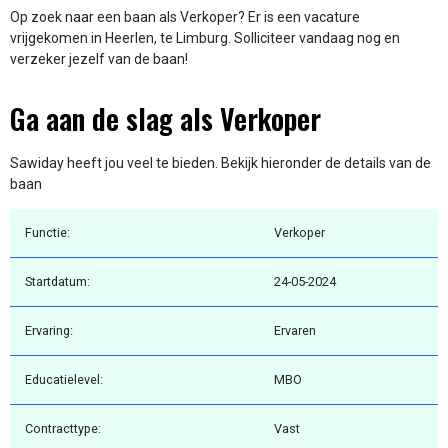
Op zoek naar een baan als Verkoper? Er is een vacature
vrijgekomen in Heerlen, te Limburg. Solliciteer vandaag nog en
verzeker jezelf van de baan!
Ga aan de slag als Verkoper
Sawiday heeft jou veel te bieden. Bekijk hieronder de details van de
baan
Functie:
Verkoper
Startdatum:
24-05-2024
Ervaring:
Ervaren
Educatielevel:
MBO
Contracttype:
Vast