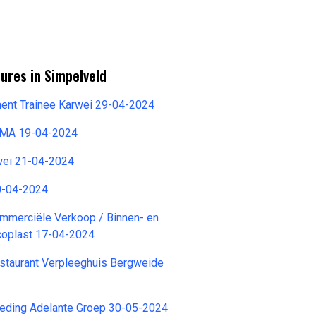
ures in Simpelveld
nt Trainee Karwei 29-04-2024
EMA 19-04-2024
wei 21-04-2024
0-04-2024
merciële Verkoop / Binnen- en
coplast 17-04-2024
taurant Verpleeghuis Bergweide
ding Adelante Groep 30-05-2024