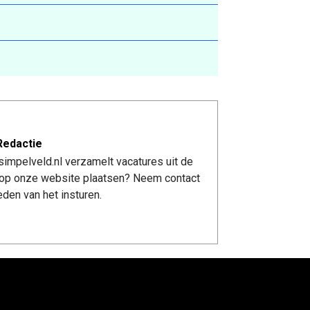
Redactie
impelveld.nl verzamelt vacatures uit de
re op onze website plaatsen? Neem contact
den van het insturen.