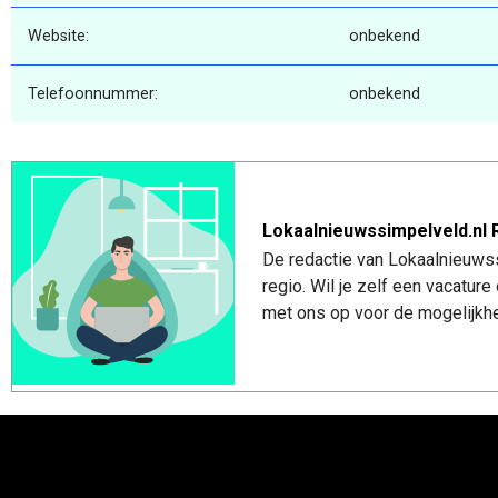
Website:
onbekend
Telefoonnummer:
onbekend
Lokaalnieuwssimpelveld.nl 
De redactie van Lokaalnieuwss
regio. Wil je zelf een vacatu
met ons op voor de mogelijkhe