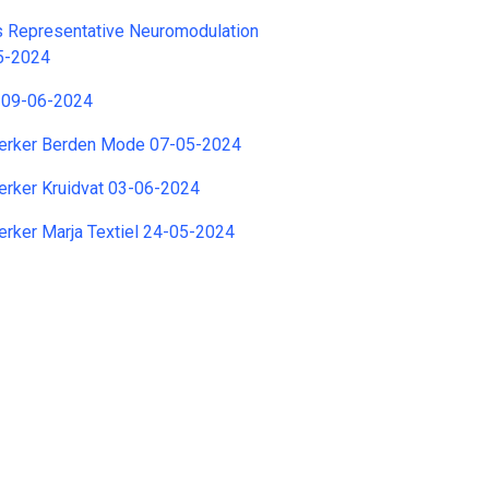
s Representative Neuromodulation
5-2024
n 09-06-2024
rker Berden Mode 07-05-2024
ker Kruidvat 03-06-2024
ker Marja Textiel 24-05-2024