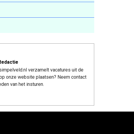
Redactie
impelveld.nl verzamelt vacatures uit de
re op onze website plaatsen? Neem contact
den van het insturen.