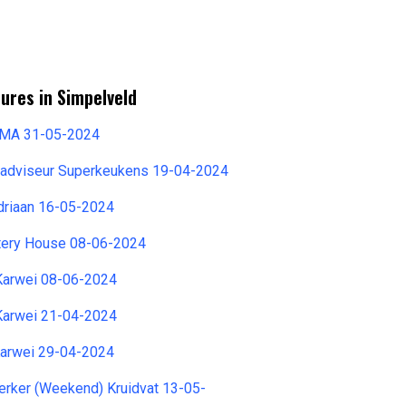
ures in Simpelveld
EMA 31-05-2024
padviseur Superkeukens 19-04-2024
riaan 16-05-2024
tery House 08-06-2024
 Karwei 08-06-2024
 Karwei 21-04-2024
Karwei 29-04-2024
ker (Weekend) Kruidvat 13-05-