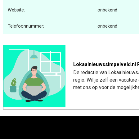
Website:
onbekend
Telefoonnummer:
onbekend
Lokaalnieuwssimpelveld.nl 
De redactie van Lokaalnieuwss
regio. Wil je zelf een vacatu
met ons op voor de mogelijkhe