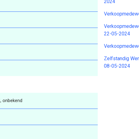
2024
Verkoopmedewe
Verkoopmedewe
22-05-2024
Verkoopmedewe
Zelfstandig Wer
08-05-2024
, onbekend