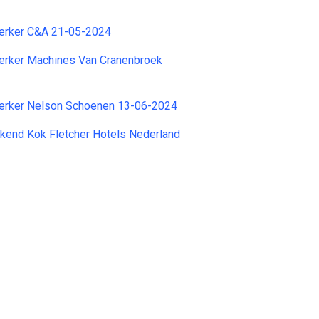
rker C&A 21-05-2024
rker Machines Van Cranenbroek
rker Nelson Schoenen 13-06-2024
kend Kok Fletcher Hotels Nederland