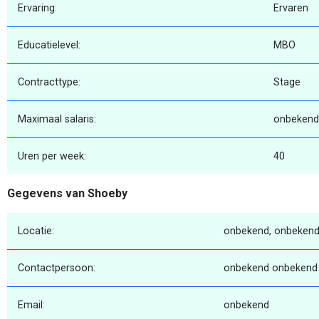
Ervaring:
Ervaren
Educatielevel:
MBO
Contracttype:
Stage
Maximaal salaris:
onbekend
Uren per week:
40
Gegevens van Shoeby
Locatie:
onbekend, onbekend
Contactpersoon:
onbekend onbekend
Email:
onbekend