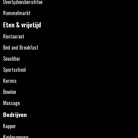
Overlijdensberichten
Rommelmarkt
Eten & vrijetijd
Restaurant
Bed and Breakfast
Snackbar
Sportschool
Kermis
Bowlen
Massage
Bedrijven
Kapper
Kinderopvang