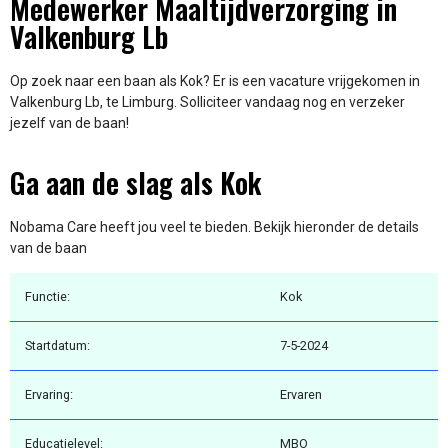
Medewerker Maaltijdverzorging in
Valkenburg Lb
Op zoek naar een baan als Kok? Er is een vacature vrijgekomen in
Valkenburg Lb, te Limburg. Solliciteer vandaag nog en verzeker
jezelf van de baan!
Ga aan de slag als Kok
Nobama Care heeft jou veel te bieden. Bekijk hieronder de details
van de baan
Functie:
Kok
Startdatum:
7-5-2024
Ervaring:
Ervaren
Educatielevel:
MBO