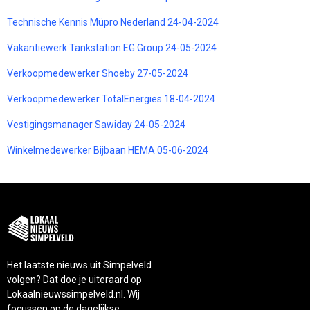
Technische Kennis Müpro Nederland 24-04-2024
Vakantiewerk Tankstation EG Group 24-05-2024
Verkoopmedewerker Shoeby 27-05-2024
Verkoopmedewerker TotalEnergies 18-04-2024
Vestigingsmanager Sawiday 24-05-2024
Winkelmedewerker Bijbaan HEMA 05-06-2024
Het laatste nieuws uit Simpelveld
volgen? Dat doe je uiteraard op
Lokaalnieuwssimpelveld.nl. Wij
focussen op de dagelijkse