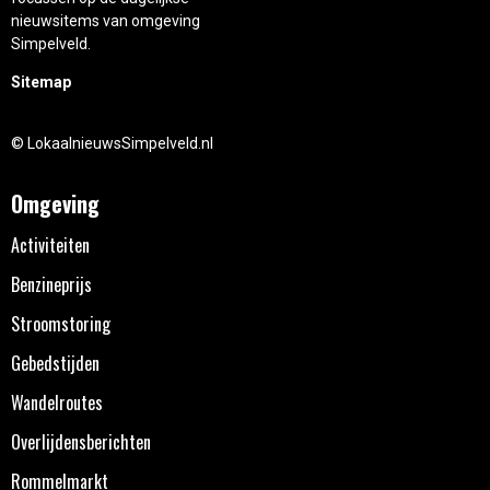
nieuwsitems van omgeving
Simpelveld.
Sitemap
© LokaalnieuwsSimpelveld.nl
Omgeving
Activiteiten
Benzineprijs
Stroomstoring
Gebedstijden
Wandelroutes
Overlijdensberichten
Rommelmarkt