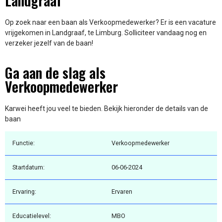
Landgraaf
Op zoek naar een baan als Verkoopmedewerker? Er is een vacature
vrijgekomen in Landgraaf, te Limburg. Solliciteer vandaag nog en
verzeker jezelf van de baan!
Ga aan de slag als
Verkoopmedewerker
Karwei heeft jou veel te bieden. Bekijk hieronder de details van de
baan
Functie:
Verkoopmedewerker
Startdatum:
06-06-2024
Ervaring:
Ervaren
Educatielevel:
MBO