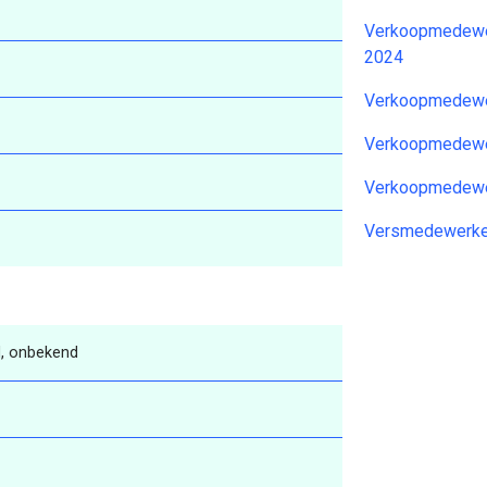
Verkoopmedewer
2024
Verkoopmedewer
Verkoopmedewe
Verkoopmedewe
Versmedewerke
, onbekend