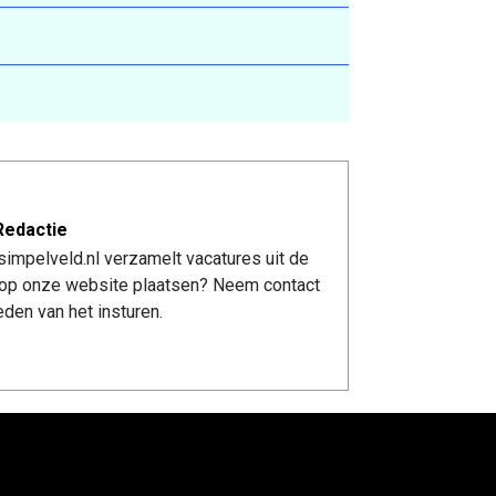
Redactie
impelveld.nl verzamelt vacatures uit de
re op onze website plaatsen? Neem contact
den van het insturen.