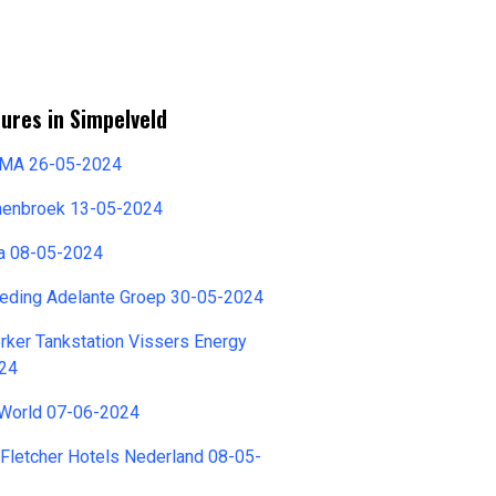
ures in Simpelveld
EMA 26-05-2024
anenbroek 13-05-2024
ra 08-05-2024
ding Adelante Groep 30-05-2024
ker Tankstation Vissers Energy
024
World 07-06-2024
 Fletcher Hotels Nederland 08-05-