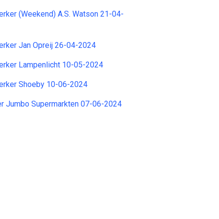
ker (Weekend) A.S. Watson 21-04-
ker Jan Opreij 26-04-2024
rker Lampenlicht 10-05-2024
rker Shoeby 10-06-2024
r Jumbo Supermarkten 07-06-2024