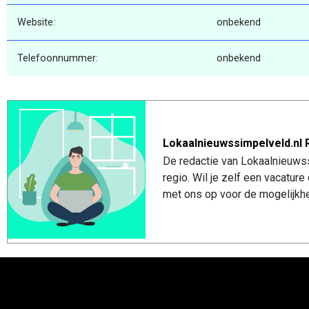
Website:
onbekend
Telefoonnummer:
onbekend
Lokaalnieuwssimpelveld.nl 
De redactie van Lokaalnieuwss
regio. Wil je zelf een vacatu
met ons op voor de mogelijkhe