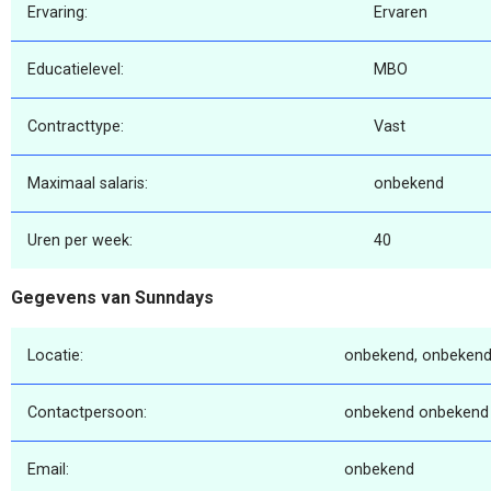
Ervaring:
Ervaren
Educatielevel:
MBO
Contracttype:
Vast
Maximaal salaris:
onbekend
Uren per week:
40
Gegevens van Sunndays
Locatie:
onbekend, onbekend
Contactpersoon:
onbekend onbekend
Email:
onbekend