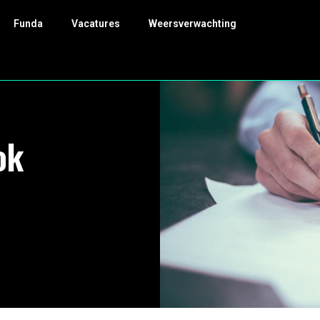
Funda
Vacatures
Weersverwachting
ok