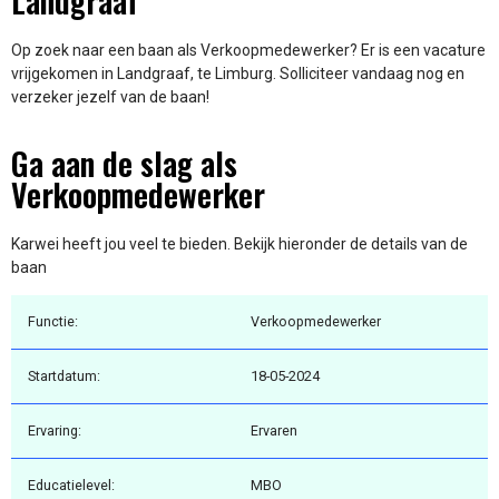
Landgraaf
Op zoek naar een baan als Verkoopmedewerker? Er is een vacature
vrijgekomen in Landgraaf, te Limburg. Solliciteer vandaag nog en
verzeker jezelf van de baan!
Ga aan de slag als
Verkoopmedewerker
Karwei heeft jou veel te bieden. Bekijk hieronder de details van de
baan
Functie:
Verkoopmedewerker
Startdatum:
18-05-2024
Ervaring:
Ervaren
Educatielevel:
MBO