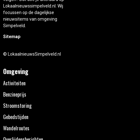
Lokaalnieuwssimpelveld.nl. Wij
focussen op de dagelijkse
nieuwsitems van omgeving
Simpelveld.
Sitemap
© LokaalnieuwsSimpelveld.nl
Omgeving
Activiteiten
Benzineprijs
Stroomstoring
Gebedstijden
Wandelroutes
Overlijdensberichten