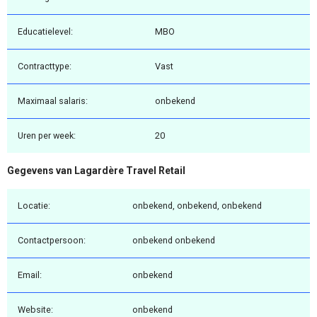
Educatielevel:
MBO
Contracttype:
Vast
Maximaal salaris:
onbekend
Uren per week:
20
Gegevens van Lagardère Travel Retail
Locatie:
onbekend, onbekend, onbekend
Contactpersoon:
onbekend onbekend
Email:
onbekend
Website:
onbekend