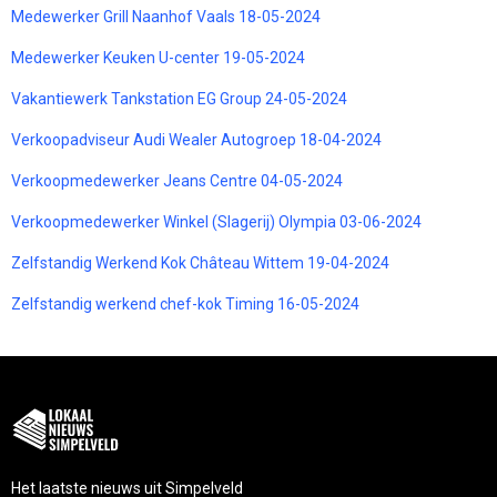
Medewerker Grill Naanhof Vaals 18-05-2024
Medewerker Keuken U-center 19-05-2024
Vakantiewerk Tankstation EG Group 24-05-2024
Verkoopadviseur Audi Wealer Autogroep 18-04-2024
Verkoopmedewerker Jeans Centre 04-05-2024
Verkoopmedewerker Winkel (Slagerij) Olympia 03-06-2024
Zelfstandig Werkend Kok Château Wittem 19-04-2024
Zelfstandig werkend chef-kok Timing 16-05-2024
Het laatste nieuws uit Simpelveld