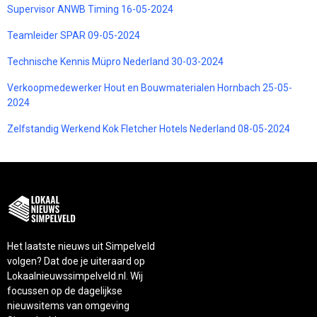
Supervisor ANWB Timing 16-05-2024
Teamleider SPAR 09-05-2024
Technische Kennis Müpro Nederland 30-03-2024
Verkoopmedewerker Hout en Bouwmaterialen Hornbach 25-05-
2024
Zelfstandig Werkend Kok Fletcher Hotels Nederland 08-05-2024
Het laatste nieuws uit Simpelveld
volgen? Dat doe je uiteraard op
Lokaalnieuwssimpelveld.nl. Wij
focussen op de dagelijkse
nieuwsitems van omgeving