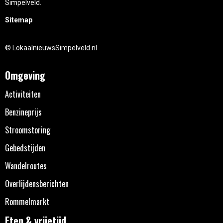
Simpelveld.
Sitemap
© LokaalnieuwsSimpelveld.nl
Omgeving
Activiteiten
Benzineprijs
Stroomstoring
Gebedstijden
Wandelroutes
Overlijdensberichten
Rommelmarkt
Eten & vrijetijd