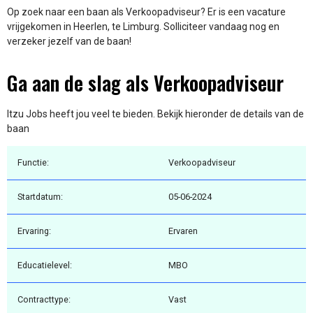
Op zoek naar een baan als Verkoopadviseur? Er is een vacature
vrijgekomen in Heerlen, te Limburg. Solliciteer vandaag nog en
verzeker jezelf van de baan!
Ga aan de slag als Verkoopadviseur
Itzu Jobs heeft jou veel te bieden. Bekijk hieronder de details van de
baan
Functie:
Verkoopadviseur
Startdatum:
05-06-2024
Ervaring:
Ervaren
Educatielevel:
MBO
Contracttype:
Vast