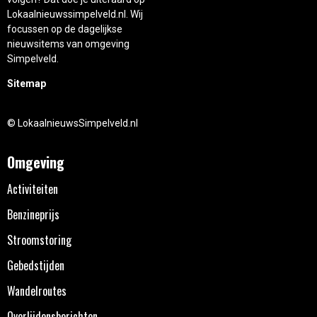
Lokaalnieuwssimpelveld.nl. Wij
focussen op de dagelijkse
nieuwsitems van omgeving
Simpelveld.
Sitemap
© LokaalnieuwsSimpelveld.nl
Omgeving
Activiteiten
Benzineprijs
Stroomstoring
Gebedstijden
Wandelroutes
Overlijdensberichten