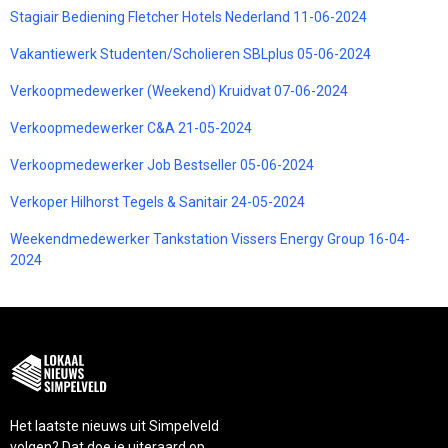
Stagiair Bediening Fletcher Hotels Nederland 11-06-2024
Vakantiewerk Studenten/Scholieren SBLplus 05-06-2024
Verkoopmedewerker (Weekend) Kruidvat 07-06-2024
Verkoopmedewerker C&A 21-05-2024
Verkoopmedewerker Job Bestseller 05-06-2024
Verkoper Hilhorst Tegels & Sanitair 24-05-2024
Weekendmedewerker Tankstation Vissers Energy Group 16-04-
2024
Het laatste nieuws uit Simpelveld
volgen? Dat doe je uiteraard op