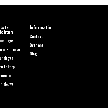
tste
Informatie
ichten
Contact
meldingen
Over ons
n in Simpelveld
Blog
unningen
en te koop
nementen
rn nieuws