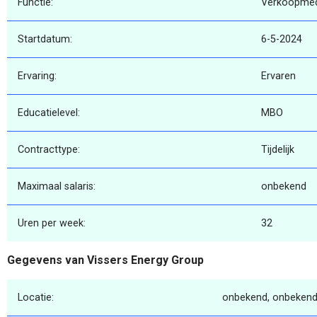
Functie:
Verkoopme
Startdatum:
6-5-2024
Ervaring:
Ervaren
Educatielevel:
MBO
Contracttype:
Tijdelijk
Maximaal salaris:
onbekend
Uren per week:
32
Gegevens van Vissers Energy Group
Locatie:
onbekend, onbekend