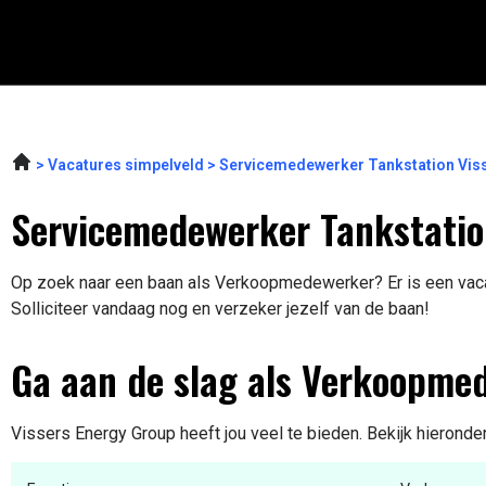
Vacatures simpelveld
Servicemedewerker Tankstation Vis
Servicemedewerker Tankstatio
Op zoek naar een baan als Verkoopmedewerker? Er is een vacat
Solliciteer vandaag nog en verzeker jezelf van de baan!
Ga aan de slag als Verkoopme
Vissers Energy Group heeft jou veel te bieden. Bekijk hieronde