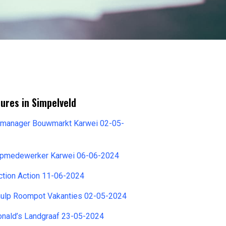
ures in Simpelveld
almanager Bouwmarkt Karwei 02-05-
opmedewerker Karwei 06-06-2024
ction Action 11-06-2024
hulp Roompot Vakanties 02-05-2024
nald’s Landgraaf 23-05-2024