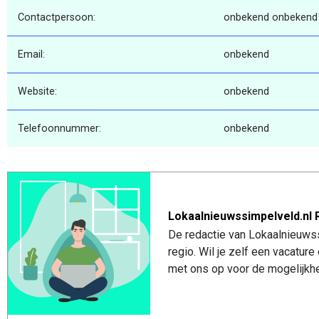
Contactpersoon:
onbekend onbekend
Email:
onbekend
Website:
onbekend
Telefoonnummer:
onbekend
Lokaalnieuwssimpelveld.nl 
De redactie van Lokaalnieuwss
regio. Wil je zelf een vacatu
met ons op voor de mogelijkhe