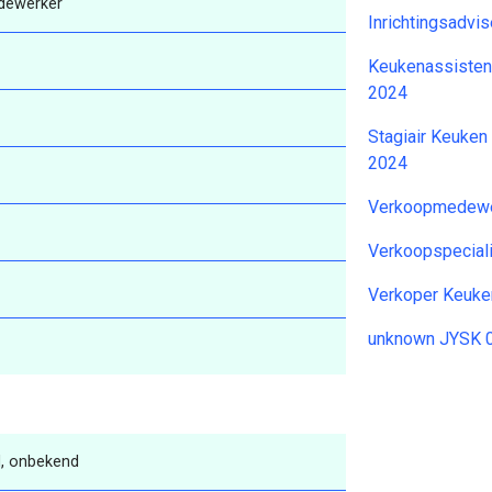
dewerker
Inrichtingsadvi
Keukenassisten
2024
Stagiair Keuken
2024
Verkoopmedewe
Verkoopspecial
Verkoper Keuke
unknown JYSK 
, onbekend