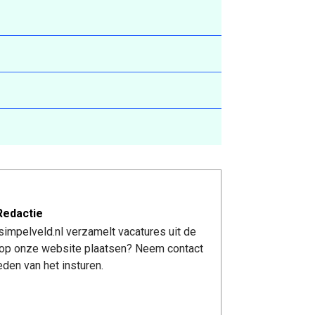
Redactie
impelveld.nl verzamelt vacatures uit de
re op onze website plaatsen? Neem contact
den van het insturen.