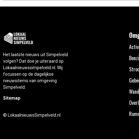
Omg
Activ
Het laatste nieuws uit Simpelveld
Benzi
volgen? Dat doe je uiteraard op
Lokaalnieuwssimpelveld.nl. Wij
Stro
focussen op de dagelijkse
Gebe
nieuwsitems van omgeving
Simpelveld.
Wand
Sitemap
Overl
Rom
© LokaalnieuwsSimpelveld.nl