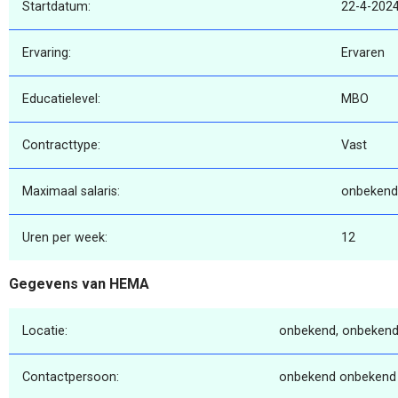
Startdatum:
22-4-202
Ervaring:
Ervaren
Educatielevel:
MBO
Contracttype:
Vast
Maximaal salaris:
onbekend
Uren per week:
12
Gegevens van HEMA
Locatie:
onbekend, onbekend
Contactpersoon:
onbekend onbekend