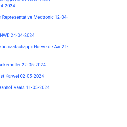
04-2024
s Representative Medtronic 12-04-
ANWB 24-04-2024
atiemaatschappij Hoeve de Aar 21-
unkemöller 22-05-2024
ist Karwei 02-05-2024
anhof Vaals 11-05-2024