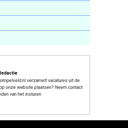
Redactie
impelveld.nl verzamelt vacatures uit de
re op onze website plaatsen? Neem contact
den van het insturen.