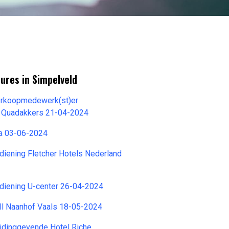
ures in Simpelveld
erkoopmedewerk(st)er
ur Quadakkers 21-04-2024
ra 03-06-2024
iening Fletcher Hotels Nederland
iening U-center 26-04-2024
ll Naanhof Vaals 18-05-2024
idinggevende Hotel Riche