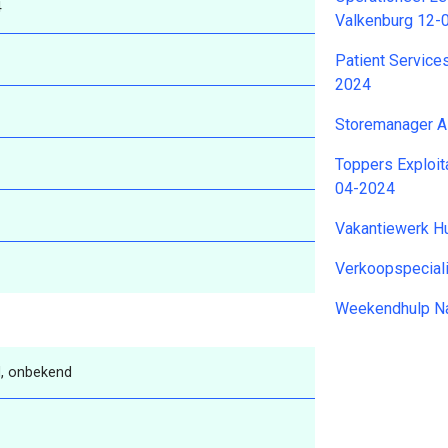
4
Valkenburg 12-
Patient Service
2024
Storemanager 
Toppers Exploit
04-2024
Vakantiewerk H
Verkoopspecial
Weekendhulp Na
, onbekend