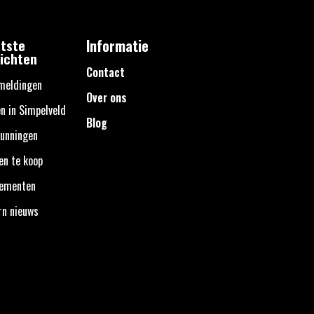
tste
Informatie
ichten
Contact
meldingen
Over ons
n in Simpelveld
Blog
unningen
en te koop
nementen
rn nieuws