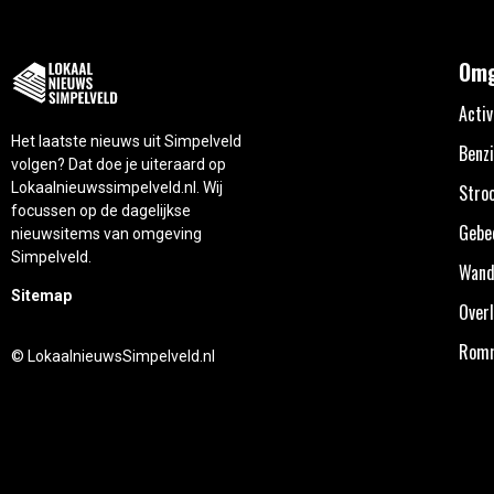
Omg
Activ
Het laatste nieuws uit Simpelveld
Benzi
volgen? Dat doe je uiteraard op
Lokaalnieuwssimpelveld.nl. Wij
Stro
focussen op de dagelijkse
Gebe
nieuwsitems van omgeving
Simpelveld.
Wand
Sitemap
Overl
Rom
© LokaalnieuwsSimpelveld.nl