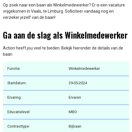
Op zoek naar een baan als Winkelmedewerker? Er is een vacature
vrijgekomen in Vaals, te Limburg. Solliciteer vandaag nog en
verzeker jezelf van de baan!
Ga aan de slag als Winkelmedewerker
Action heeft jou veel te bieden. Bekijk hieronder de details van de
baan
Functie:
Winkelmedewerker
Startdatum:
29-05-2024
Ervaring:
Ervaren
Educatielevel:
MBO
Contracttype:
Bijbaan