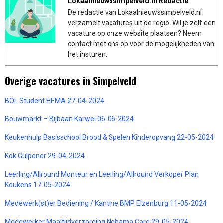
Lokaalnieuwssimpelveld.nl Redactie
De redactie van Lokaalnieuwssimpelveld.nl
verzamelt vacatures uit de regio. Wil je zelf een
vacature op onze website plaatsen? Neem
contact met ons op voor de mogelijkheden van
het insturen.
Overige vacatures in Simpelveld
BOL Student HEMA 27-04-2024
Bouwmarkt – Bijbaan Karwei 06-06-2024
Keukenhulp Basisschool Brood & Spelen Kinderopvang 22-05-2024
Kok Gulpener 29-04-2024
Leerling/Allround Monteur en Leerling/Allround Verkoper Plan
Keukens 17-05-2024
Medewerk(st)er Bediening / Kantine BMP Elzenburg 11-05-2024
Medewerker Maaltijdverzorging Nobama Care 29-05-2024