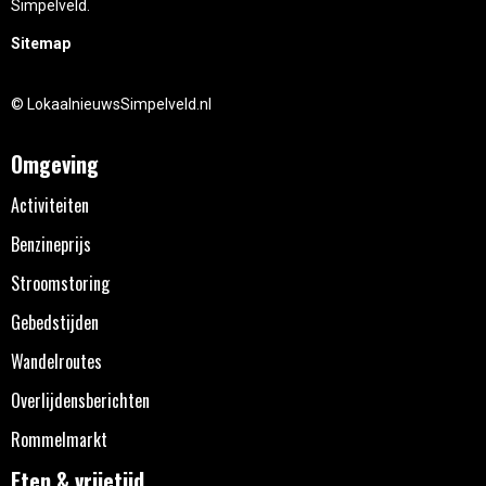
Simpelveld.
Sitemap
© LokaalnieuwsSimpelveld.nl
Omgeving
Activiteiten
Benzineprijs
Stroomstoring
Gebedstijden
Wandelroutes
Overlijdensberichten
Rommelmarkt
Eten & vrijetijd