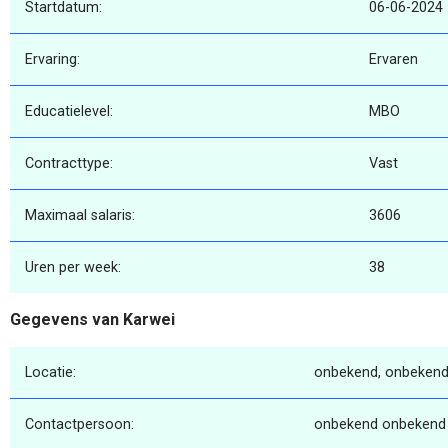
Startdatum:
06-06-2024
Ervaring:
Ervaren
Educatielevel:
MBO
Contracttype:
Vast
Maximaal salaris:
3606
Uren per week:
38
Gegevens van Karwei
Locatie:
onbekend, onbekend
Contactpersoon:
onbekend onbekend