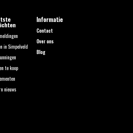
tste
Informatie
ichten
Contact
meldingen
Over ons
n in Simpelveld
Blog
unningen
en te koop
nementen
rn nieuws