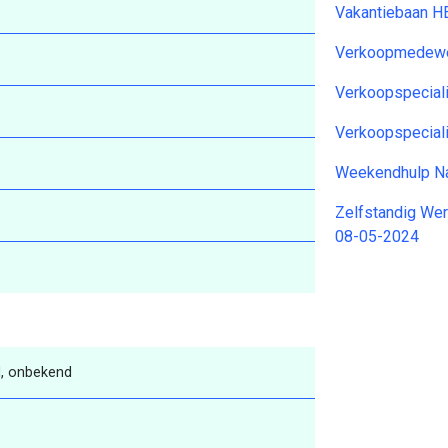
Vakantiebaan 
Verkoopmedewe
Verkoopspecial
Verkoopspecial
Weekendhulp Na
Zelfstandig Wer
08-05-2024
, onbekend