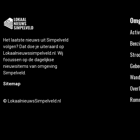
Omg
Activ
Het laatste nieuws uit Simpelveld
Benzi
volgen? Dat doe je uiteraard op
Lokaalnieuwssimpelveld.nl. Wij
Stro
focussen op de dagelijkse
Gebe
nieuwsitems van omgeving
Simpelveld.
Wand
Sitemap
Overl
Rom
© LokaalnieuwsSimpelveld.nl