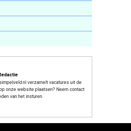
Redactie
impelveld.nl verzamelt vacatures uit de
re op onze website plaatsen? Neem contact
den van het insturen.