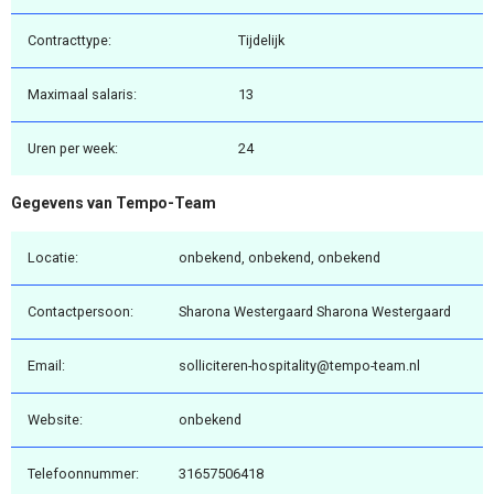
Contracttype:
Tijdelijk
Maximaal salaris:
13
Uren per week:
24
Gegevens van Tempo-Team
Locatie:
onbekend, onbekend, onbekend
Contactpersoon:
Sharona Westergaard Sharona Westergaard
Email:
solliciteren-hospitality@tempo-team.nl
Website:
onbekend
Telefoonnummer:
31657506418