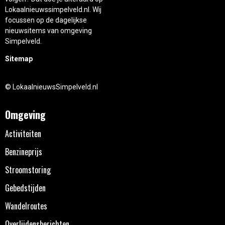
Lokaalnieuwssimpelveld.nl. Wij
focussen op de dagelijkse
nieuwsitems van omgeving
Simpelveld.
Sitemap
© LokaalnieuwsSimpelveld.nl
Omgeving
Activiteiten
Benzineprijs
Stroomstoring
Gebedstijden
Wandelroutes
Overlijdensberichten