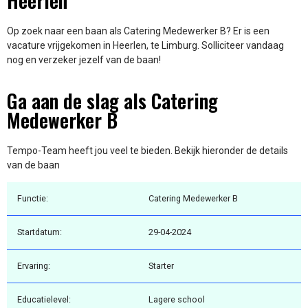
Heerlen
Op zoek naar een baan als Catering Medewerker B? Er is een
vacature vrijgekomen in Heerlen, te Limburg. Solliciteer vandaag
nog en verzeker jezelf van de baan!
Ga aan de slag als Catering
Medewerker B
Tempo-Team heeft jou veel te bieden. Bekijk hieronder de details
van de baan
Functie:
Catering Medewerker B
Startdatum:
29-04-2024
Ervaring:
Starter
Educatielevel:
Lagere school