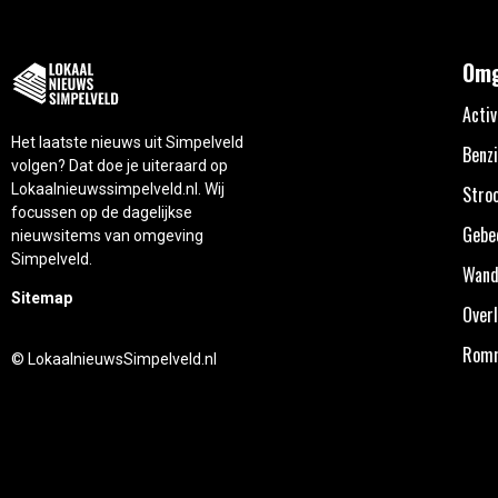
Omg
Activ
Het laatste nieuws uit Simpelveld
Benzi
volgen? Dat doe je uiteraard op
Lokaalnieuwssimpelveld.nl. Wij
Stro
focussen op de dagelijkse
Gebe
nieuwsitems van omgeving
Simpelveld.
Wand
Sitemap
Overl
Rom
© LokaalnieuwsSimpelveld.nl