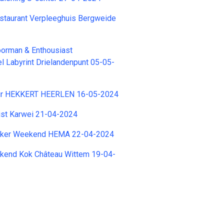
taurant Verpleeghuis Bergweide
orman & Enthousiast
 Labyrint Drielandenpunt 05-05-
ur HEKKERT HEERLEN 16-05-2024
ist Karwei 21-04-2024
ker Weekend HEMA 22-04-2024
rkend Kok Château Wittem 19-04-