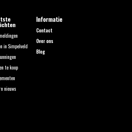
tste
Informatie
ichten
Contact
meldingen
Over ons
n in Simpelveld
Blog
unningen
en te koop
nementen
rn nieuws