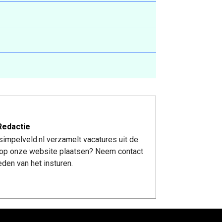
Redactie
impelveld.nl verzamelt vacatures uit de
re op onze website plaatsen? Neem contact
den van het insturen.