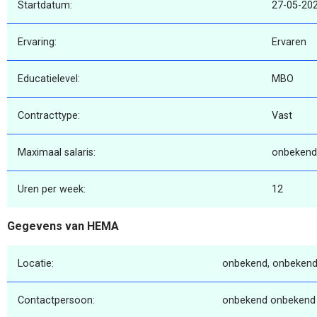
Startdatum:
27-05-20
Ervaring:
Ervaren
Educatielevel:
MBO
Contracttype:
Vast
Maximaal salaris:
onbekend
Uren per week:
12
Gegevens van HEMA
Locatie:
onbekend, onbekend
Contactpersoon:
onbekend onbekend