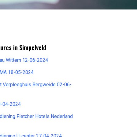
ures in Simpelveld
au Wittem 12-06-2024
EMA 18-05-2024
t Verpleeghuis Bergweide 02-06-
0-04-2024
iening Fletcher Hotels Nederland
iening U-center 27-04-2024