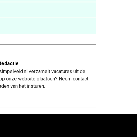
Redactie
impelveld.nl verzamelt vacatures uit de
re op onze website plaatsen? Neem contact
den van het insturen.