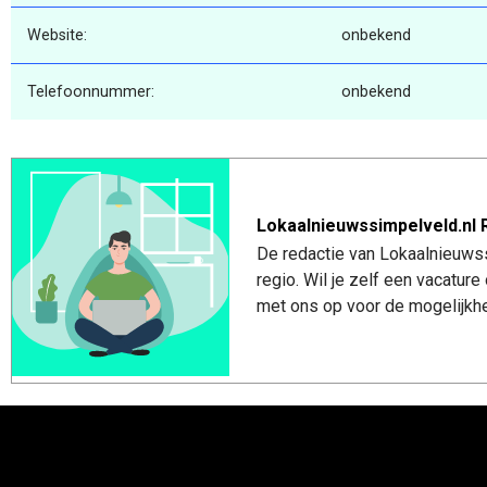
Website:
onbekend
Telefoonnummer:
onbekend
Lokaalnieuwssimpelveld.nl 
De redactie van Lokaalnieuwss
regio. Wil je zelf een vacatu
met ons op voor de mogelijkhe