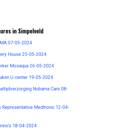
ures in Simpelveld
EMA 07-05-2024
tery House 25-05-2024
rker Mosaqua 26-05-2024
ken U-center 19-05-2024
ltijdverzorging Nobama Care 08-
s Representative Medtronic 12-04-
ino’s 18-04-2024