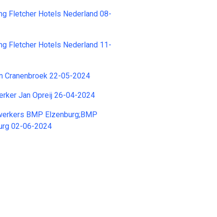
ing Fletcher Hotels Nederland 08-
ing Fletcher Hotels Nederland 11-
an Cranenbroek 22-05-2024
ker Jan Opreij 26-04-2024
erkers BMP Elzenburg;BMP
burg 02-06-2024