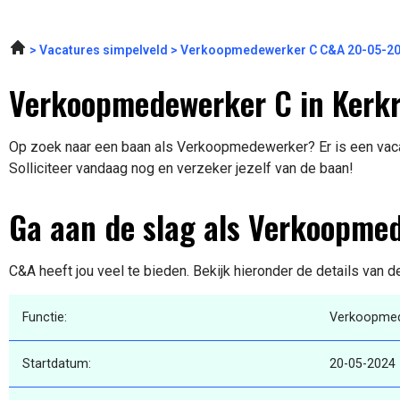
Vacatures simpelveld
Verkoopmedewerker C C&A 20-05-2
Verkoopmedewerker C in Kerk
Op zoek naar een baan als Verkoopmedewerker? Er is een vacat
Solliciteer vandaag nog en verzeker jezelf van de baan!
Ga aan de slag als Verkoopme
C&A heeft jou veel te bieden. Bekijk hieronder de details van d
Functie:
Verkoopme
Startdatum:
20-05-2024