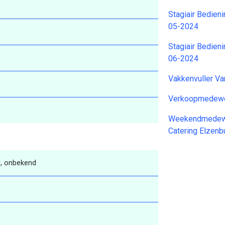
Stagiair Bedien
05-2024
Stagiair Bedien
06-2024
Vakkenvuller V
Verkoopmedewer
Weekendmedew
Catering Elzen
, onbekend