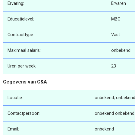
Ervaring:
Ervaren
Educatielevel:
MBO
Contracttype:
Vast
Maximaal salaris:
onbekend
Uren per week:
23
Gegevens van C&A
Locatie:
onbekend, onbekend
Contactpersoon:
onbekend onbekend
Email:
onbekend