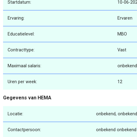
Startdatum:
10-06-20
Ervaring:
Ervaren
Educatielevel:
MBO
Contracttype:
Vast
Maximaal salaris:
onbekend
Uren per week:
12
Gegevens van HEMA
Locatie:
onbekend, onbekend
Contactpersoon:
onbekend onbekend