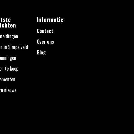
tste
Informatie
ichten
Contact
meldingen
Over ons
n in Simpelveld
Blog
unningen
en te koop
nementen
rn nieuws