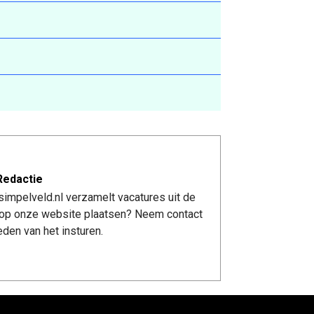
Redactie
impelveld.nl verzamelt vacatures uit de
re op onze website plaatsen? Neem contact
den van het insturen.