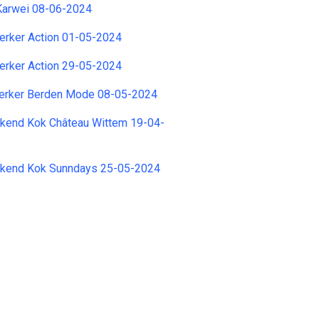
 Karwei 08-06-2024
rker Action 01-05-2024
rker Action 29-05-2024
rker Berden Mode 08-05-2024
rkend Kok Château Wittem 19-04-
rkend Kok Sunndays 25-05-2024