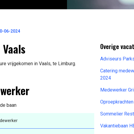
0-06-2024
 Vaals
Overige vacat
Adviseurs Park
re vrijgekomen in Vaals, te Limburg.
Catering medew
2024
ewerker
Medewerker Gri
Oproepkrachten
 de baan
Sommelier Resta
dewerker
Vakantiebaan 