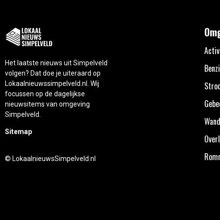
Omg
Activ
Het laatste nieuws uit Simpelveld
Benzi
volgen? Dat doe je uiteraard op
Lokaalnieuwssimpelveld.nl. Wij
Stro
focussen op de dagelijkse
Gebe
nieuwsitems van omgeving
Simpelveld.
Wand
Sitemap
Overl
Rom
© LokaalnieuwsSimpelveld.nl