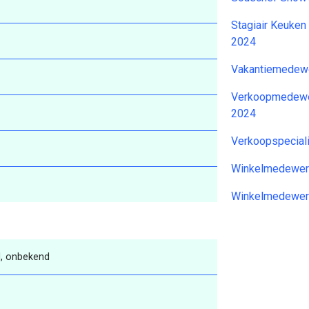
Stagiair Keuken
2024
Vakantiemedewe
Verkoopmedewer
2024
Verkoopspecial
Winkelmedewer
Winkelmedewer
, onbekend