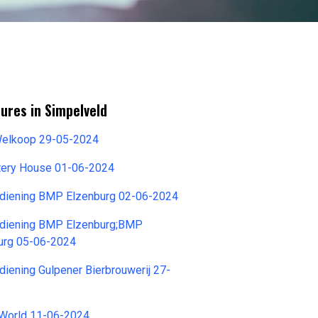
ures in Simpelveld
 Welkoop 29-05-2024
tery House 01-06-2024
diening BMP Elzenburg 02-06-2024
diening BMP Elzenburg;BMP
burg 05-06-2024
ening Gulpener Bierbrouwerij 27-
World 11-06-2024