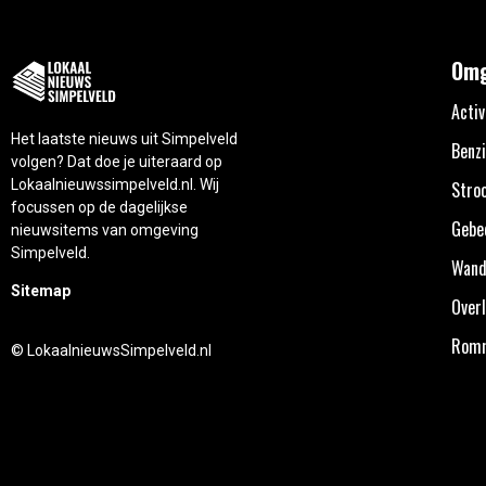
Omg
Activ
Het laatste nieuws uit Simpelveld
Benzi
volgen? Dat doe je uiteraard op
Lokaalnieuwssimpelveld.nl. Wij
Stro
focussen op de dagelijkse
Gebe
nieuwsitems van omgeving
Simpelveld.
Wand
Sitemap
Overl
Rom
© LokaalnieuwsSimpelveld.nl