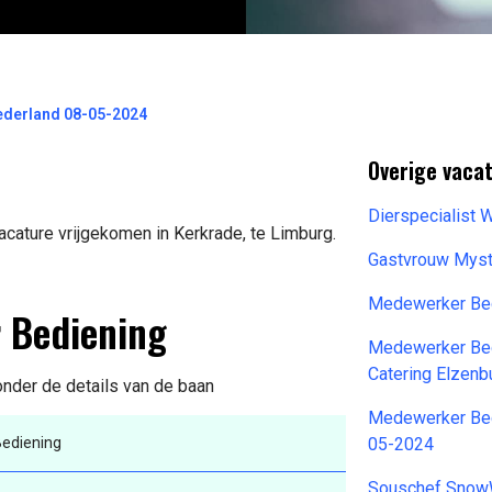
Nederland 08-05-2024
Overige vacat
Dierspecialist
cature vrijgekomen in Kerkrade, te Limburg.
Gastvrouw Mys
Medewerker Be
r Bediening
Medewerker Be
Catering Elzen
ronder de details van de baan
Medewerker Bedi
ediening
05-2024
Souschef Snow