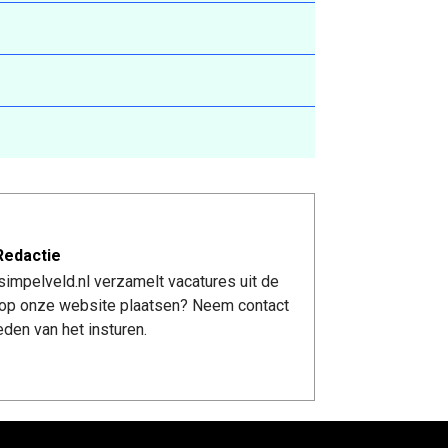
Redactie
impelveld.nl verzamelt vacatures uit de
re op onze website plaatsen? Neem contact
den van het insturen.