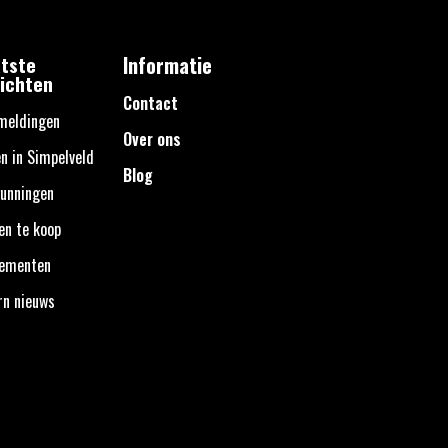
tste
Informatie
ichten
Contact
meldingen
Over ons
n in Simpelveld
Blog
unningen
en te koop
nementen
rn nieuws