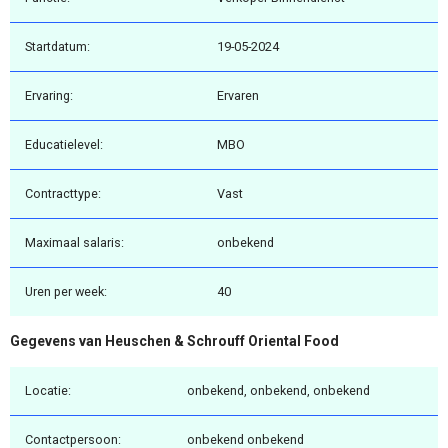
Startdatum:
19-05-2024
Ervaring:
Ervaren
Educatielevel:
MBO
Contracttype:
Vast
Maximaal salaris:
onbekend
Uren per week:
40
Gegevens van Heuschen & Schrouff Oriental Food
Locatie:
onbekend, onbekend, onbekend
Contactpersoon:
onbekend onbekend