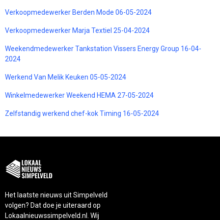
Verkoopmedewerker Berden Mode 06-05-2024
Verkoopmedewerker Marja Textiel 25-04-2024
Weekendmedewerker Tankstation Vissers Energy Group 16-04-
2024
Werkend Van Melik Keuken 05-05-2024
Winkelmedewerker Weekend HEMA 27-05-2024
Zelfstandig werkend chef-kok Timing 16-05-2024
Het laatste nieuws uit Simpelveld
volgen? Dat doe je uiteraard op
Lokaalnieuwssimpelveld.nl. Wij