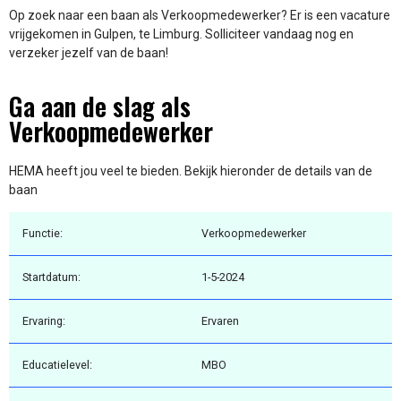
Op zoek naar een baan als Verkoopmedewerker? Er is een vacature
vrijgekomen in Gulpen, te Limburg. Solliciteer vandaag nog en
verzeker jezelf van de baan!
Ga aan de slag als
Verkoopmedewerker
HEMA heeft jou veel te bieden. Bekijk hieronder de details van de
baan
Functie:
Verkoopmedewerker
Startdatum:
1-5-2024
Ervaring:
Ervaren
Educatielevel:
MBO