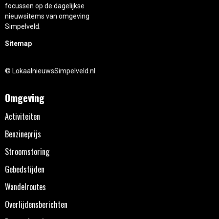
focussen op de dagelijkse
nieuwsitems van omgeving
Simpelveld.
Sitemap
© LokaalnieuwsSimpelveld.nl
Omgeving
Activiteiten
Benzineprijs
Stroomstoring
Gebedstijden
Wandelroutes
Overlijdensberichten