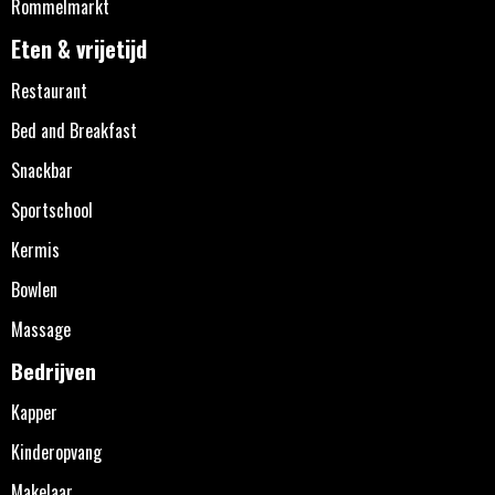
Rommelmarkt
Eten & vrijetijd
Restaurant
Bed and Breakfast
Snackbar
Sportschool
Kermis
Bowlen
Massage
Bedrijven
Kapper
Kinderopvang
Makelaar