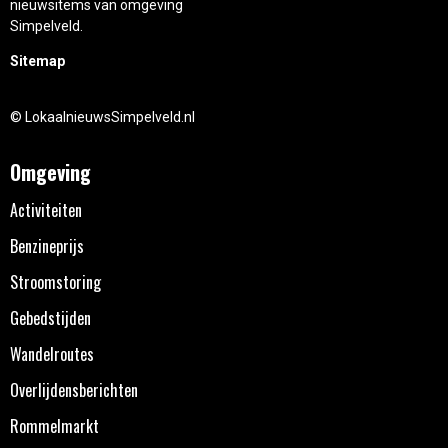
nieuwsitems van omgeving
Simpelveld.
Sitemap
© LokaalnieuwsSimpelveld.nl
Omgeving
Activiteiten
Benzineprijs
Stroomstoring
Gebedstijden
Wandelroutes
Overlijdensberichten
Rommelmarkt