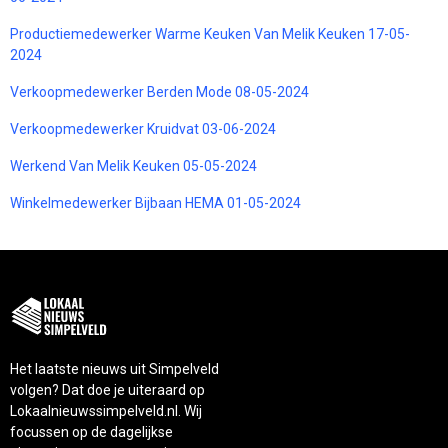
Productiemedewerker Warme Keuken Van Melik Keuken 17-05-
2024
Verkoopmedewerker Berden Mode 08-05-2024
Verkoopmedewerker Kruidvat 03-06-2024
Werkend Van Melik Keuken 05-05-2024
Winkelmedewerker Bijbaan HEMA 01-05-2024
Het laatste nieuws uit Simpelveld
volgen? Dat doe je uiteraard op
Lokaalnieuwssimpelveld.nl. Wij
focussen op de dagelijkse