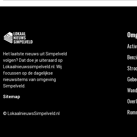
Omg
Activ
Het laatste nieuws uit Simpelveld
Benzi
volgen? Dat doe je uiteraard op
Lokaalnieuwssimpelveld.nl. Wij
Stro
focussen op de dagelijkse
Gebe
nieuwsitems van omgeving
Simpelveld.
Wand
Sitemap
Overl
Rom
© LokaalnieuwsSimpelveld.nl