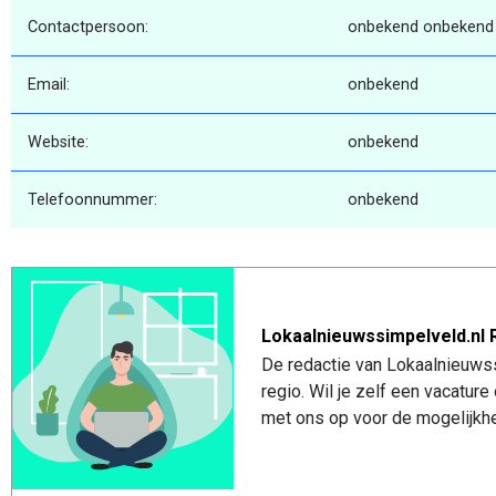
Contactpersoon:
onbekend onbekend
Email:
onbekend
Website:
onbekend
Telefoonnummer:
onbekend
Lokaalnieuwssimpelveld.nl 
De redactie van Lokaalnieuwss
regio. Wil je zelf een vacatu
met ons op voor de mogelijkhe