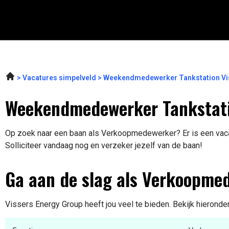
Vacatures simpelveld
Weekendmedewerker Tankstation Vis
Weekendmedewerker Tankstati
Op zoek naar een baan als Verkoopmedewerker? Er is een vacat
Solliciteer vandaag nog en verzeker jezelf van de baan!
Ga aan de slag als Verkoopme
Vissers Energy Group heeft jou veel te bieden. Bekijk hieronde