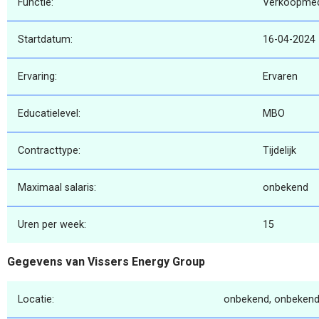
Functie:
Verkoopme
Startdatum:
16-04-2024
Ervaring:
Ervaren
Educatielevel:
MBO
Contracttype:
Tijdelijk
Maximaal salaris:
onbekend
Uren per week:
15
Gegevens van Vissers Energy Group
Locatie:
onbekend, onbekend