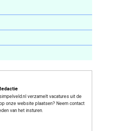
Redactie
impelveld.nl verzamelt vacatures uit de
re op onze website plaatsen? Neem contact
den van het insturen.