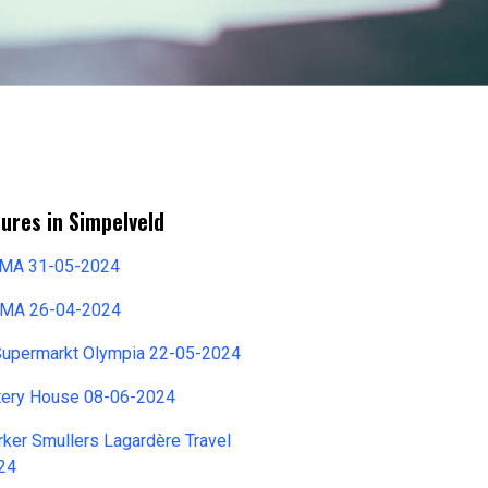
ures in Simpelveld
EMA 31-05-2024
EMA 26-04-2024
 Supermarkt Olympia 22-05-2024
tery House 08-06-2024
er Smullers Lagardère Travel
024