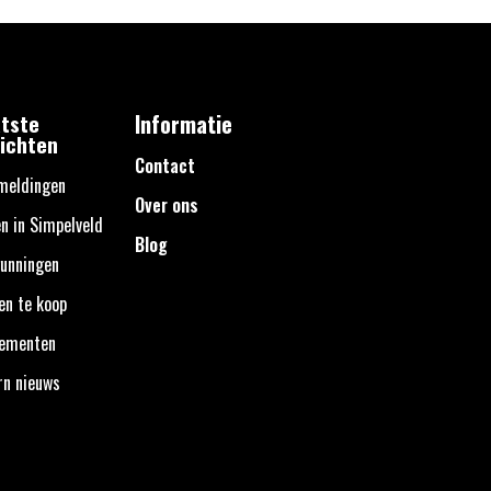
tste
Informatie
ichten
Contact
meldingen
Over ons
n in Simpelveld
Blog
unningen
en te koop
nementen
rn nieuws