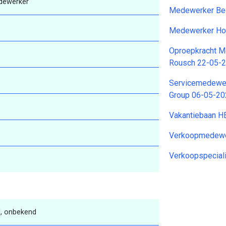
dewerker
Medewerker Be
Medewerker Ho
Oproepkracht M
Rousch 22-05-
Servicemedewer
Group 06-05-2
Vakantiebaan 
Verkoopmedewe
Verkoopspecial
, onbekend