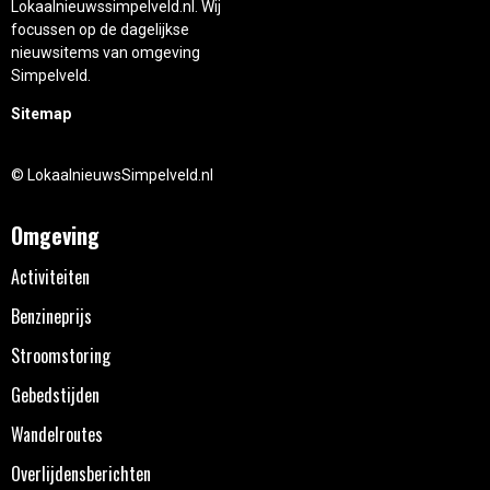
Lokaalnieuwssimpelveld.nl. Wij
focussen op de dagelijkse
nieuwsitems van omgeving
Simpelveld.
Sitemap
© LokaalnieuwsSimpelveld.nl
Omgeving
Activiteiten
Benzineprijs
Stroomstoring
Gebedstijden
Wandelroutes
Overlijdensberichten