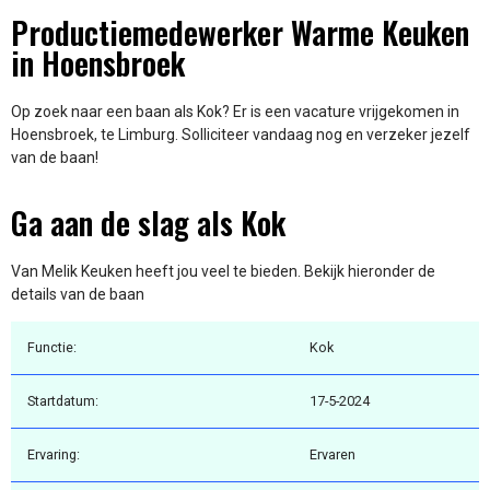
Productiemedewerker Warme Keuken
in Hoensbroek
Op zoek naar een baan als Kok? Er is een vacature vrijgekomen in
Hoensbroek, te Limburg. Solliciteer vandaag nog en verzeker jezelf
van de baan!
Ga aan de slag als Kok
Van Melik Keuken heeft jou veel te bieden. Bekijk hieronder de
details van de baan
Functie:
Kok
Startdatum:
17-5-2024
Ervaring:
Ervaren