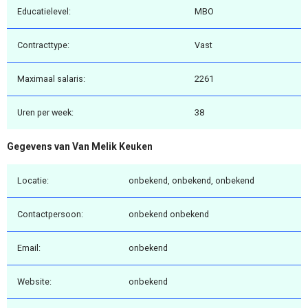
Educatielevel:
MBO
Contracttype:
Vast
Maximaal salaris:
2261
Uren per week:
38
Gegevens van Van Melik Keuken
Locatie:
onbekend, onbekend, onbekend
Contactpersoon:
onbekend onbekend
Email:
onbekend
Website:
onbekend