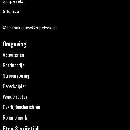
Simpelveld.
Sitemap
© LokaalnieuwsSimpelveld.nl
Omgeving
Activiteiten
Benzineprijs
Stroomstoring
Gebedstijden
Wandelroutes
Overlijdensberichten
Rommelmarkt
Eten & vrijetijd