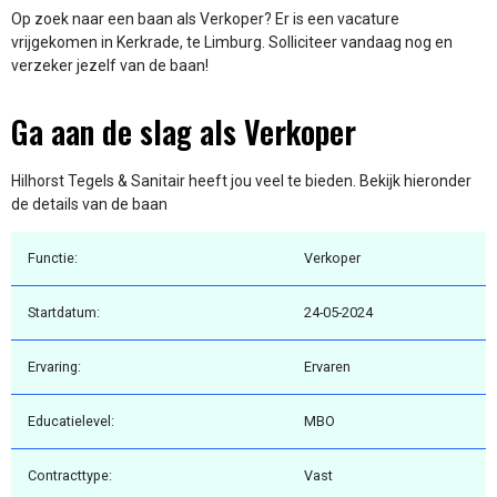
Op zoek naar een baan als Verkoper? Er is een vacature
vrijgekomen in Kerkrade, te Limburg. Solliciteer vandaag nog en
verzeker jezelf van de baan!
Ga aan de slag als Verkoper
Hilhorst Tegels & Sanitair heeft jou veel te bieden. Bekijk hieronder
de details van de baan
Functie:
Verkoper
Startdatum:
24-05-2024
Ervaring:
Ervaren
Educatielevel:
MBO
Contracttype:
Vast