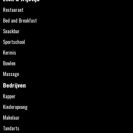
Restaurant
Bed and Breakfast
Snackbar
Sportschool
Kermis
Bowlen
Massage
Bedrijven
Kapper
Kinderopvang
Makelaar
Tandarts