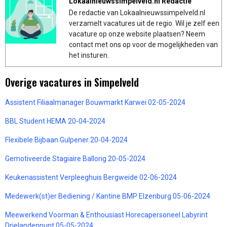
Lokaalnieuwssimpelveld.nl Redactie
De redactie van Lokaalnieuwssimpelveld.nl
verzamelt vacatures uit de regio. Wil je zelf een
vacature op onze website plaatsen? Neem
contact met ons op voor de mogelijkheden van
het insturen.
Overige vacatures in Simpelveld
Assistent Filiaalmanager Bouwmarkt Karwei 02-05-2024
BBL Student HEMA 20-04-2024
Flexibele Bijbaan Gulpener 20-04-2024
Gemotiveerde Stagiaire Ballorig 20-05-2024
Keukenassistent Verpleeghuis Bergweide 02-06-2024
Medewerk(st)er Bediening / Kantine BMP Elzenburg 05-06-2024
Meewerkend Voorman & Enthousiast Horecapersoneel Labyrint
Drielandenpunt 05-05-2024