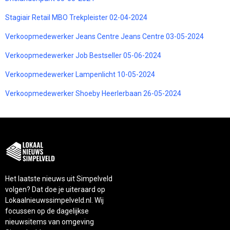
Stagiair Retail MBO Trekpleister 02-04-2024
Verkoopmedewerker Jeans Centre Jeans Centre 03-05-2024
Verkoopmedewerker Job Bestseller 05-06-2024
Verkoopmedewerker Lampenlicht 10-05-2024
Verkoopmedewerker Shoeby Heerlerbaan 26-05-2024
Het laatste nieuws uit Simpelveld
volgen? Dat doe je uiteraard op
Lokaalnieuwssimpelveld.nl. Wij
focussen op de dagelijkse
nieuwsitems van omgeving