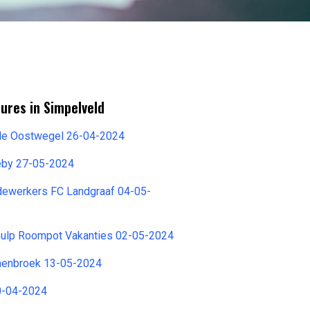
ures in Simpelveld
le Oostwegel 26-04-2024
eby 27-05-2024
ewerkers FC Landgraaf 04-05-
hulp Roompot Vakanties 02-05-2024
anenbroek 13-05-2024
0-04-2024