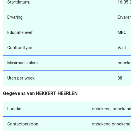
Startdatum:
16-05-
Ervaring:
Ervare
Educatielevel:
MBO
Contracttype:
Vast
Maximaal salaris:
onbek
Uren per week:
38
Gegevens van HEKKERT HEERLEN
Locatie:
onbekend, onbekend
Contactpersoon:
onbekend onbekend