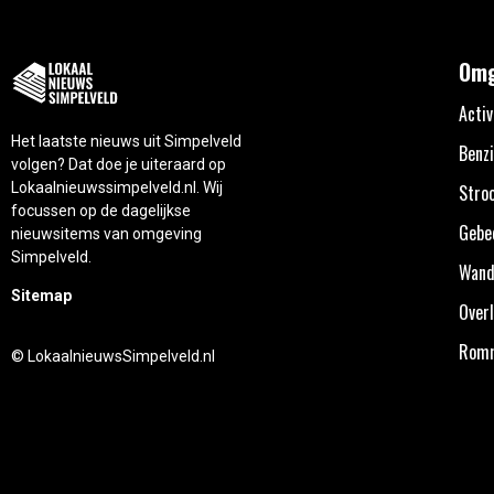
Omg
Activ
Het laatste nieuws uit Simpelveld
Benzi
volgen? Dat doe je uiteraard op
Lokaalnieuwssimpelveld.nl. Wij
Stro
focussen op de dagelijkse
Gebe
nieuwsitems van omgeving
Simpelveld.
Wand
Sitemap
Overl
Rom
© LokaalnieuwsSimpelveld.nl