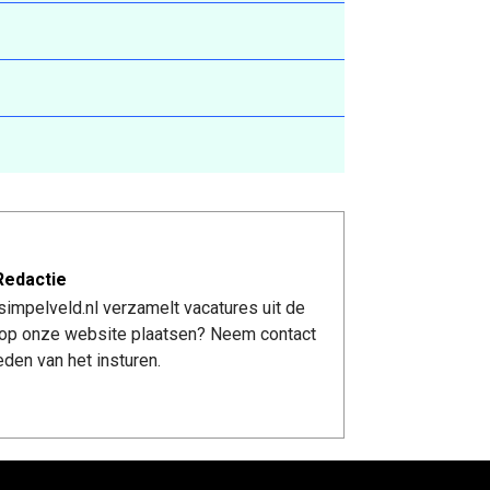
Redactie
impelveld.nl verzamelt vacatures uit de
re op onze website plaatsen? Neem contact
den van het insturen.