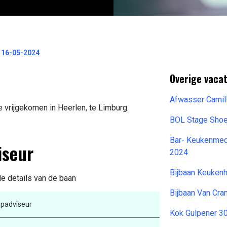
 16-05-2024
Overige vacat
Afwasser Camil
 vrijgekomen in Heerlen, te Limburg.
BOL Stage Sho
Bar- Keukenmed
iseur
2024
Bijbaan Keuken
e details van de baan
Bijbaan Van Cr
padviseur
Kok Gulpener 3