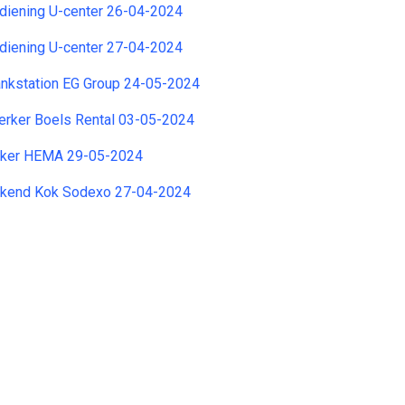
iening U-center 26-04-2024
iening U-center 27-04-2024
ankstation EG Group 24-05-2024
ker Boels Rental 03-05-2024
ker HEMA 29-05-2024
rkend Kok Sodexo 27-04-2024