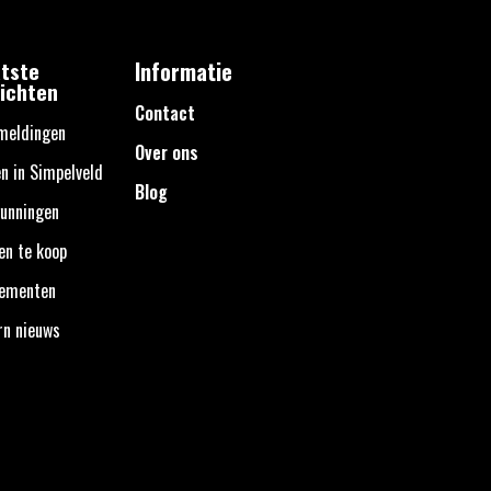
tste
Informatie
ichten
Contact
meldingen
Over ons
n in Simpelveld
Blog
unningen
en te koop
nementen
rn nieuws