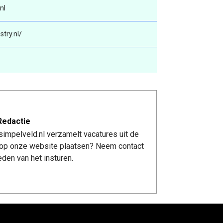
nl
try.nl/
Redactie
impelveld.nl verzamelt vacatures uit de
re op onze website plaatsen? Neem contact
den van het insturen.