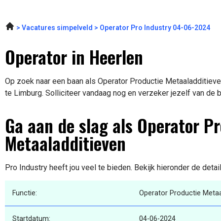
Vacatures simpelveld
Operator Pro Industry 04-06-2024
Operator in Heerlen
Op zoek naar een baan als Operator Productie Metaaladditieven
te Limburg. Solliciteer vandaag nog en verzeker jezelf van de 
Ga aan de slag als Operator P
Metaaladditieven
Pro Industry heeft jou veel te bieden. Bekijk hieronder de deta
Functie:
Operator Productie Metaa
Startdatum:
04-06-2024