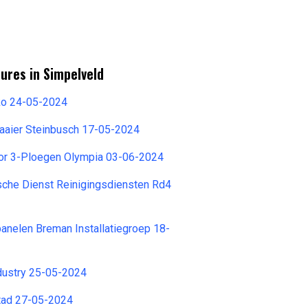
ures in Simpelveld
ko 24-05-2024
raaier Steinbusch 17-05-2024
or 3-Ploegen Olympia 03-06-2024
sche Dienst Reinigingsdiensten Rd4
nelen Breman Installatiegroep 18-
dustry 25-05-2024
tad 27-05-2024