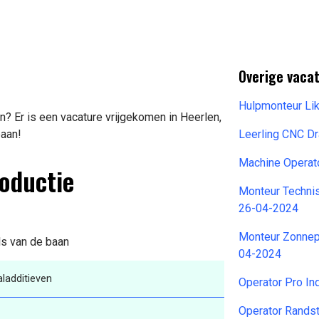
Overige vacat
Hulpmonteur Li
? Er is een vacature vrijgekomen in Heerlen,
baan!
Leerling CNC D
Machine Operat
roductie
Monteur Techni
26-04-2024
Monteur Zonnepa
ils van de baan
04-2024
ladditieven
Operator Pro In
Operator Rands