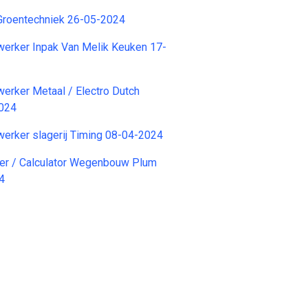
 Groentechniek 26-05-2024
erker Inpak Van Melik Keuken 17-
erker Metaal / Electro Dutch
2024
erker slagerij Timing 08-04-2024
er / Calculator Wegenbouw Plum
4