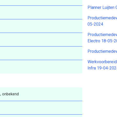
Planner Luijten
Productiemedew
05-2024
Productiemedew
Electro 18-05-
Productiemedew
Werkvoorbereid
Infra 19-04-202
, onbekend