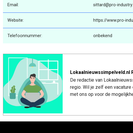
Email:
sittard@pro-industry.
Website:
https://www.pro-indus
Telefoonnummer:
onbekend
Lokaalnieuwssimpelveld.nl 
De redactie van Lokaalnieuwss
regio. Wil je zelf een vacatu
met ons op voor de mogelijkhe