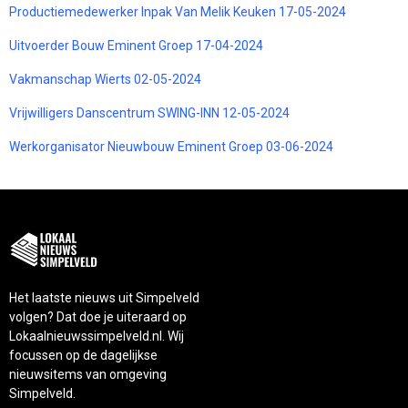
Productiemedewerker Inpak Van Melik Keuken 17-05-2024
Uitvoerder Bouw Eminent Groep 17-04-2024
Vakmanschap Wierts 02-05-2024
Vrijwilligers Danscentrum SWING-INN 12-05-2024
Werkorganisator Nieuwbouw Eminent Groep 03-06-2024
Het laatste nieuws uit Simpelveld
volgen? Dat doe je uiteraard op
Lokaalnieuwssimpelveld.nl. Wij
focussen op de dagelijkse
nieuwsitems van omgeving
Simpelveld.