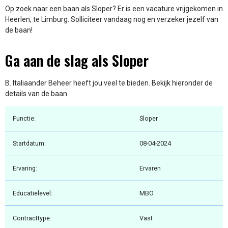
Op zoek naar een baan als Sloper? Er is een vacature vrijgekomen in
Heerlen, te Limburg. Solliciteer vandaag nog en verzeker jezelf van
de baan!
Ga aan de slag als Sloper
B. Italiaander Beheer heeft jou veel te bieden. Bekijk hieronder de
details van de baan
Functie:
Sloper
Startdatum:
08-04-2024
Ervaring:
Ervaren
Educatielevel:
MBO
Contracttype:
Vast