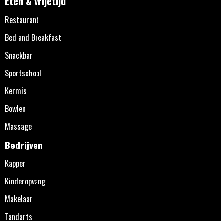
Eten & vrijetijd
Restaurant
Bed and Breakfast
Snackbar
Sportschool
Kermis
Bowlen
Massage
Bedrijven
Kapper
Kinderopvang
Makelaar
Tandarts