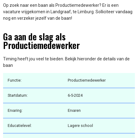
Op zoek naar een baan als Productiemedewerker? Er is een
vacature vrijgekomen in Landgraaf, te Limburg. Solliciteer vandaag
nog en verzeker jezelf van de baan!
Ga aan de slag als
Productiemedewerker
Timing heeft jou veel te bieden. Bekijk hieronder de details van de
baan
Functie:
Productiemedewerker
Startdatum:
6-5-2024
Ervaring:
Ervaren
Educatielevel:
Lagere school