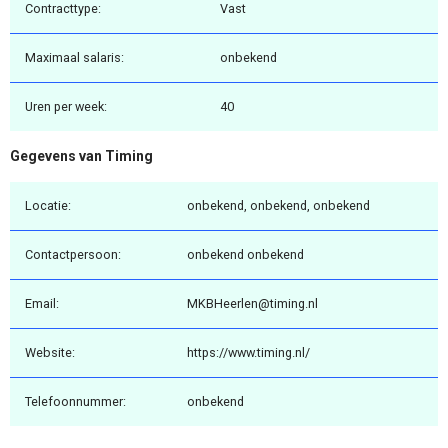
Contracttype:
Vast
Maximaal salaris:
onbekend
Uren per week:
40
Gegevens van Timing
Locatie:
onbekend, onbekend, onbekend
Contactpersoon:
onbekend onbekend
Email:
MKBHeerlen@timing.nl
Website:
https://www.timing.nl/
Telefoonnummer:
onbekend