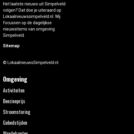
Het laatste nieuws uit Simpelveld
volgen? Dat doe je uiteraard op
Lokaalnieuwssimpelveld.nl. Wij
focussen op de dagelijkse
nieuwsitems van omgeving
Simpelveld.
Sitemap
© LokaalnieuwsSimpelveld.nl
Omgeving
Activiteiten
Benzineprijs
Stroomstoring
Gebedstijden
Wandelroutes