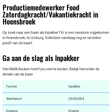
Productiemedewerker Food
Zaterdagkracht/Vakantiekracht in
Hoensbroek
Op zoek naar een baan als Inpakker? Er is een vacature vrijgekomen
in Hoensbroek, te Limburg. Solliciteer vandaag nog en verzeker
jezelf van de baan!
Ga aan de slag als Inpakker
Van Melik Keuken heeft jou veel te bieden. Bekijk hieronder de
details van de baan
Functie:
Inpakker
Startdatum:
25-05-2024
Ervaring:
Ervaren