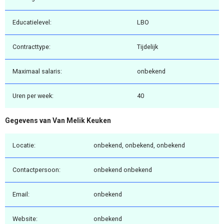
Educatielevel:
LBO
Contracttype:
Tijdelijk
Maximaal salaris:
onbekend
Uren per week:
40
Gegevens van Van Melik Keuken
Locatie:
onbekend, onbekend, onbekend
Contactpersoon:
onbekend onbekend
Email:
onbekend
Website:
onbekend