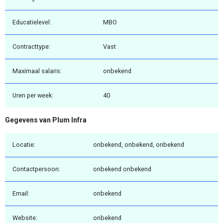
Educatielevel:
MBO
Contracttype:
Vast
Maximaal salaris:
onbekend
Uren per week:
40
Gegevens van Plum Infra
Locatie:
onbekend, onbekend, onbekend
Contactpersoon:
onbekend onbekend
Email:
onbekend
Website:
onbekend