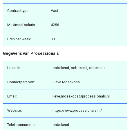
Contracttype:
Vast
Maximaal salaris:
4256
Uren per week:
33
Gegevens van Processionals
Locatie:
onbekend, onbekend, onbekend
Contactpersoon:
Lieve Moeskops
Email:
lieve.moeskops@processionals.nl
Website:
https://www.processionals.nl/
Telefoonnummer:
onbekend