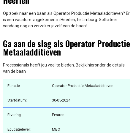
Heerlen
Op zoek naar een baan als Operator Productie Metaaladditieven? Er
is een vacature vrijgekomen in Heerlen, te Limburg. Solliciteer
vandaag nog en verzeker jezelf van de baan!
Ga aan de slag als Operator Productie
Metaaladditieven
Processionals heeft jou veel te bieden. Bekijk hieronder de details
van de baan
Functie:
Operator Productie Metaaladditieven
Startdatum:
30-05-2024
Ervaring:
Ervaren
Educatielevel:
MBO