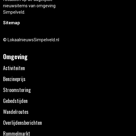
nieuwsitems van omgeving
Simpelveld.
Sitemap
© LokaalnieuwsSimpelveld.nl
Omgeving
Activiteiten
Benzineprijs
Stroomstoring
Gebedstijden
Wandelroutes
Overlijdensberichten
Rommelmarkt