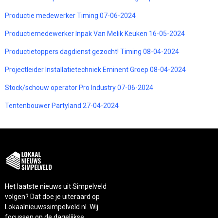
Productie medewerker Timing 07-06-2024
Productiemedewerker Inpak Van Melik Keuken 16-05-2024
Productietoppers dagdienst gezocht! Timing 08-04-2024
Projectleider Installatietechniek Eminent Groep 08-04-2024
Stock/schouw operator Pro Industry 07-06-2024
Tentenbouwer Partyland 27-04-2024
Het laatste nieuws uit Simpelveld
volgen? Dat doe je uiteraard op
Lokaalnieuwssimpelveld.nl. Wij
focussen op de dagelijkse